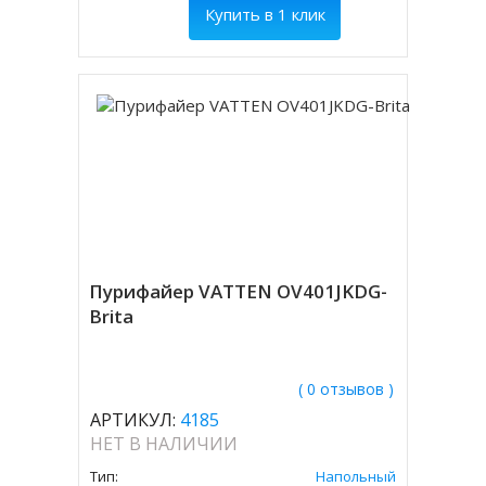
Купить в 1 клик
Пурифайер VATTEN OV401JKDG-
Brita
( 0 отзывов )
АРТИКУЛ:
4185
НЕТ В НАЛИЧИИ
Тип:
Напольный