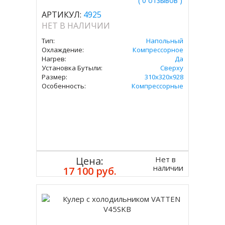
( 0 отзывов )
АРТИКУЛ:
4925
НЕТ В НАЛИЧИИ
Тип:
Напольный
Охлаждение:
Компрессорное
Нагрев:
Да
Установка Бутыли:
Сверху
Размер:
310х320х928
Особенность:
Компрессорные
Нет в
Цена:
наличии
17 100 руб.