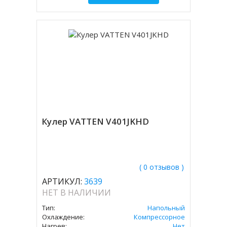
Кулер VATTEN V401JKHD
( 0 отзывов )
АРТИКУЛ:
3639
НЕТ В НАЛИЧИИ
Тип:
Напольный
Охлаждение:
Компрессорное
Нагрев:
Нет