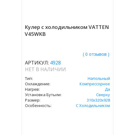
Кулер с холодильником VATTEN
V45WKB
( 0 отзывов )
АРТИКУЛ:
4928
НЕТ В НАЛИЧИИ
Тип:
Напольный
Охлаждение:
Компрессорное
Нагрев:
Да
Установка Бутыли:
Сверху
Размер:
310х320х928
Особенность:
С Холодильником