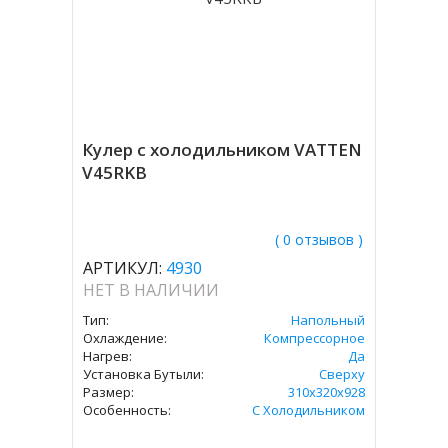
Кулер с холодильником VATTEN
V45RKB
( 0 отзывов )
АРТИКУЛ:
4930
НЕТ В НАЛИЧИИ
Тип:
Напольный
Охлаждение:
Компрессорное
Нагрев:
Да
Установка Бутыли:
Сверху
Размер:
310х320х928
Особенность:
С Холодильником