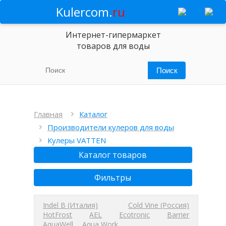
Kulercom.
ru
Интернет-гипермаркет
товаров для воды
Главная
Каталог
Производители кулеров для воды
Кулеры VATTEN
Каталог товаров
Фильтры
Indel B (Италия)
Cold Vine (Россия)
HotFrost
AEL
Ecotronic
Barrier
AquaWell
Aqua Work