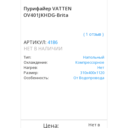
Пурифайер VATTEN
OV401JKHDG-Brita
( 1 отзыв )
АРТИКУЛ:
4186
НЕТ В НАЛИЧИИ
Тип:
Напольный
Охлаждение:
Компрессорное
Нагрев:
Нет
Размер:
310х400х1120
Особенность:
От Водопровода
Нет в
Цена: