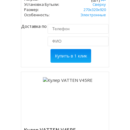
Установка Бутыли:
Сверху
Размер:
270х320х920
Особенность:
Электронные
Доставка по Москве 450 руб.
Купить в 1 клик
Кулер VATTEN V45RE