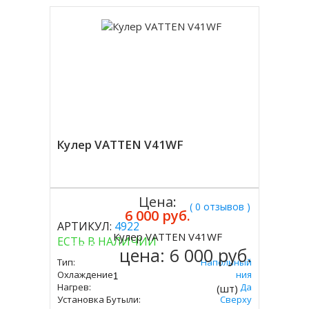
Кулер VATTEN V41WF
Цена:
( 0 отзывов )
6 000 руб.
АРТИКУЛ:
4922
Кулер VATTEN V41WF
ЕСТЬ В НАЛИЧИИ
Купить
цена:
6 000 руб.
Тип:
Напольный
Охлаждение:
Без Охлаждения
Нагрев:
Да
(шт)
Установка Бутыли:
Сверху