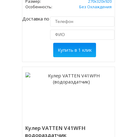
Размер:
270х320х920
Особенность:
Без Охлаждения
Доставка по Москве 450 руб.
Купить в 1 клик
Кулер VATTEN V41WFH
водораздатчик