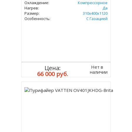
Охлаждение:
Компрессорное
Нагрев:
Да
Размер:
310х400х1120
Особенность:
С Газацией
Нет в
Цена:
наличии
66 000 руб.