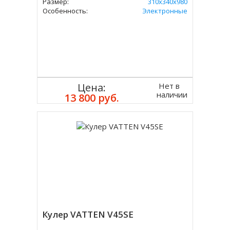
Размер:
310х340х980
Особенность:
Электронные
Нет в
Цена:
наличии
13 800 руб.
Кулер VATTEN V45SE