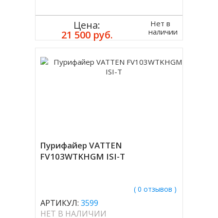
Нет в
Цена:
наличии
21 500 руб.
Пурифайер VATTEN
FV103WTKHGM ISI-T
( 0 отзывов )
АРТИКУЛ:
3599
НЕТ В НАЛИЧИИ