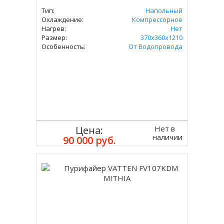
Тип:
Напольный
Охлаждение:
Компрессорное
Нагрев:
Нет
Размер:
370х360х1210
Особенность:
От Водопровода
Нет в
Цена:
наличии
90 000 руб.