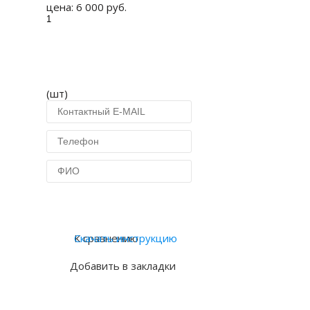
цена:
6 000 руб.
(шт)
Купить в 1 клик
К сравнению
Скачать инструкцию
Добавить в закладки