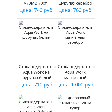
V70MB 70ст.,
шурупах серебро
черный, магнит.
Цена: 740 руб.
Цена: 760 руб.
Стаканодержатель
Стаканодержатель
Aqua Work на
Aqua Work
шурупах белый
магнитный
серебро
Цена: 710 руб.
Цена: 1 000 руб.