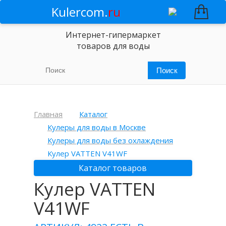
Kulercom.
ru
Интернет-гипермаркет
товаров для воды
Главная
Каталог
Кулеры для воды в Москве
Кулеры для воды без охлаждения
Кулер VATTEN V41WF
Каталог товаров
Кулер VATTEN
V41WF