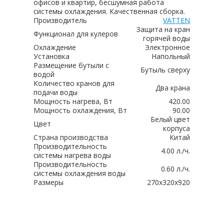
офисов и квартир, бесшумная работа
системы охлаждения. Качественная сборка.
Производитель
VATTEN
Защита на кран
Функционал для кулеров
горячей воды
Охлаждение
Электронное
Установка
Напольный
Размещение бутыли с
Бутыль сверху
водой
Количество кранов для
Два крана
подачи воды
Мощность нагрева, Вт
420.00
Мощность охлаждения, Вт
90.00
Белый цвет
Цвет
корпуса
Страна производства
Китай
Производительность
4.00 л./ч.
системы нагрева воды
Производительность
0.60 л./ч.
системы охлаждения воды
Размеры
270х320х920