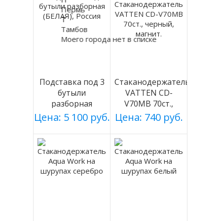
Пермь
Т
Тамбов
Моего города нет в списке
Подставка под 3
Стаканодержатель
бутыли
VATTEN CD-
разборная
V70MB 70ст.,
(БЕЛАЯ), Россия
черный, магнит.
Цена: 5 100 руб.
Цена: 740 руб.