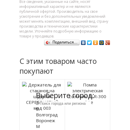
Все сведения, указанные на сайте, носят
информативный характер и не являются
публичной офертой. Производитель на свое
усмотрение и без дополнительных уведомлений
может менять комплектацию, внешний вид, страну
производства и технические характеристики
модели. Уточняйте подробную информацию о
товаре у продавцов.
Поделиться…
С этим товаром часто
покупают
Выберите город:
В
Волгоград
Воронеж
М