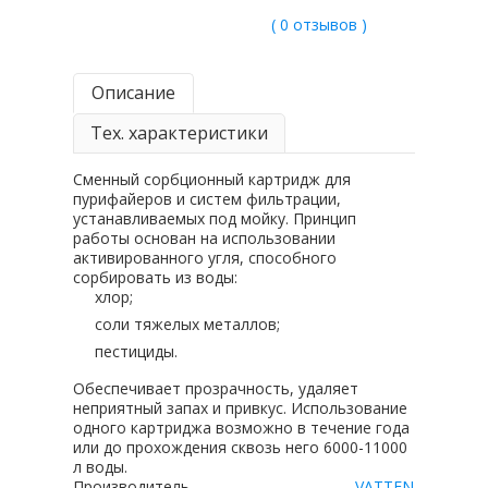
( 0 отзывов )
Описание
Тех. характеристики
Сменный сорбционный картридж для
пурифайеров и систем фильтрации,
устанавливаемых под мойку. Принцип
работы основан на использовании
активированного угля, способного
сорбировать из воды:
хлор;
соли тяжелых металлов;
пестициды.
Обеспечивает прозрачность, удаляет
неприятный запах и привкус. Использование
одного картриджа возможно в течение года
или до прохождения сквозь него 6000-11000
л воды.
Производитель
VATTEN