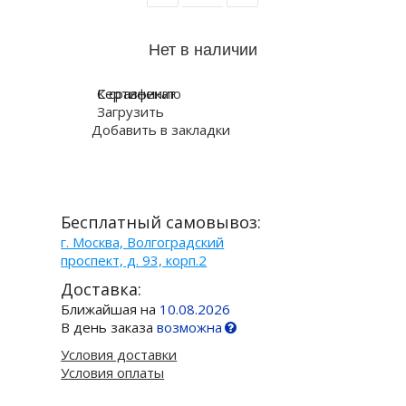
К сравнению
Сертификат
Загрузить
Добавить в закладки
Бесплатный самовывоз:
г. Москва, Волгоградский
проспект, д. 93, корп.2
Доставка:
Ближайшая на
10.08.2026
В день заказа
возможна
Условия доставки
Условия оплаты