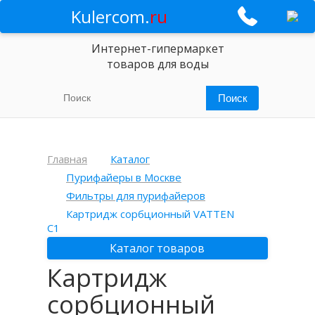
Kulercom.
ru
Интернет-гипермаркет
товаров для воды
Главная
Каталог
Пурифайеры в Москве
Фильтры для пурифайеров
Картридж сорбционный VATTEN
C1
Каталог товаров
Картридж
сорбционный