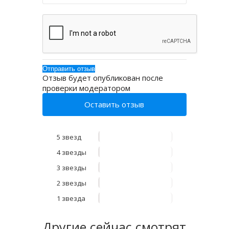
Отзыв будет опубликован после
проверки модератором
Оставить отзыв
5 звезд
4 звезды
3 звезды
2 звезды
1 звезда
Другие
сейчас смотрят