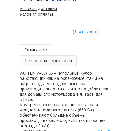
Условия доставки
Условия оплаты
( 0 отзывов )
Описание
Тех. характеристики
VATTEN V46WKB – напольный кулер,
работающий как на охлаждение, так и на
нагрев воды. Благодаря высокой
производительности отлично подойдет как
для домашнего использования, так и для
офиса.
Компрессорное охлаждение и высокая
мощность водонагревателя (650 Вт)
обеспечивают большие объемы
производства как холодной, так и горячей
воды (до 6 л/ч).
Производитель
VATTEN