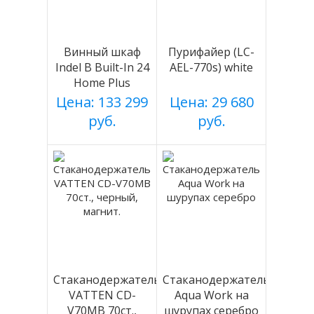
Винный шкаф
Пурифайер (LC-
Indel B Built-In 24
AEL-770s) white
Home Plus
Цена: 133 299
Цена: 29 680
руб.
руб.
Стаканодержатель
Стаканодержатель
VATTEN CD-
Aqua Work на
V70MB 70ст.,
шурупах серебро