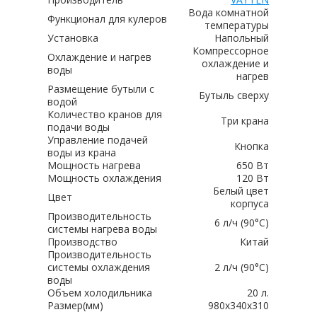
Вода комнатной
Функционал для кулеров
температуры
Установка
Напольный
Компрессорное
Охлаждение и нагрев
охлаждение и
воды
нагрев
Размещение бутыли с
Бутыль сверху
водой
Количество кранов для
Три крана
подачи воды
Управление подачей
Кнопка
воды из крана
Мощность нагрева
650 Вт
Мощность охлаждения
120 Вт
Белый цвет
Цвет
корпуса
Производительность
6 л/ч (90°C)
системы нагрева воды
Производство
Китай
Производительность
системы охлаждения
2 л/ч (90°C)
воды
Объем холодильника
20 л.
Размер(мм)
980x340x310