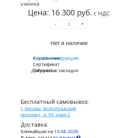
Цена: 16 300 руб.
с НДС
-
+
К сравнению
Скачать инструкцию
Сертификат
Добавить в закладки
Загрузить
Бесплатный самовывоз:
г. Москва, Волгоградский
проспект, д. 93, корп.2
Доставка:
Ближайшая на
10.08.2026
В день заказа
возможна