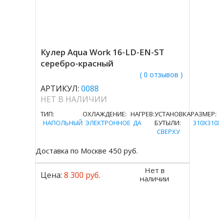
Кулер Aqua Work 16-LD-EN-ST
серебро-красный
( 0 отзывов )
АРТИКУЛ:
0088
НЕТ В НАЛИЧИИ
ТИП:
ОХЛАЖДЕНИЕ:
НАГРЕВ:
УСТАНОВКА
РАЗМЕР:
НАПОЛЬНЫЙ
ЭЛЕКТРОННОЕ
ДА
БУТЫЛИ:
310Х310
СВЕРХУ
Доставка по Москве 450 руб.
Нет в
Цена:
8 300 руб.
наличии