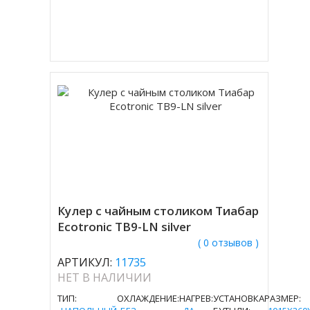
Кулер с чайным столиком Тиабар
Ecotronic TB9-LN silver
( 0 отзывов )
АРТИКУЛ:
11735
НЕТ В НАЛИЧИИ
ТИП:
ОХЛАЖДЕНИЕ:
НАГРЕВ:
УСТАНОВКА
РАЗМЕР: