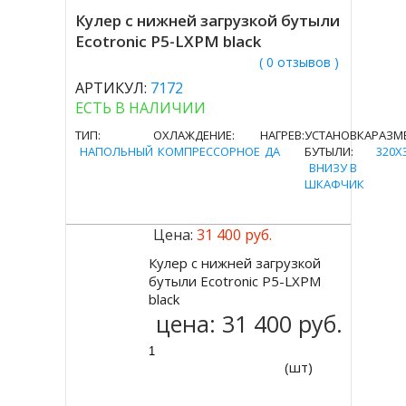
Кулер с нижней загрузкой бутыли
Ecotronic P5-LXPM black
( 0 отзывов )
АРТИКУЛ:
7172
ЕСТЬ В НАЛИЧИИ
ТИП:
ОХЛАЖДЕНИЕ:
НАГРЕВ:
УСТАНОВКА
РАЗМ
НАПОЛЬНЫЙ
КОМПРЕССОРНОЕ
ДА
БУТЫЛИ:
320X
ВНИЗУ В
ШКАФЧИК
Цена:
31 400 руб.
Кулер с нижней загрузкой
Купить
бутыли Ecotronic P5-LXPM
black
цена:
31 400 руб.
(шт)