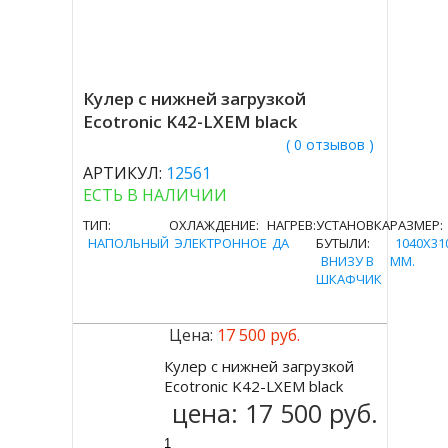
Кулер с нижней загрузкой
Ecotronic K42-LXEM black
( 0 отзывов )
АРТИКУЛ:
12561
ЕСТЬ В НАЛИЧИИ
ТИП:
ОХЛАЖДЕНИЕ:
НАГРЕВ:
УСТАНОВКА
РАЗМЕР:
НАПОЛЬНЫЙ
ЭЛЕКТРОННОЕ
ДА
БУТЫЛИ:
1040X31
ВНИЗУ В
MM.
ШКАФЧИК
Цена:
17 500 руб.
Кулер с нижней загрузкой
Купить
Ecotronic K42-LXEM black
цена:
17 500 руб.