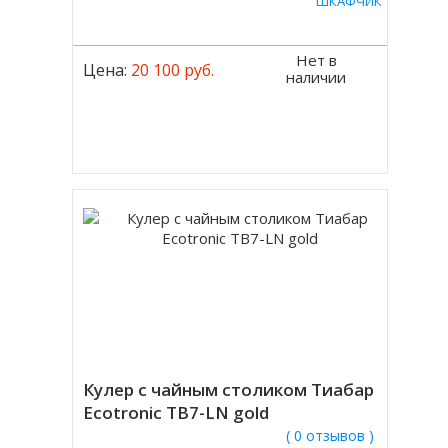
ШКАФЧИК
Нет в
Цена:
20 100 руб.
наличии
Кулер с чайным столиком Тиабар
Ecotronic TB7-LN gold
( 0 отзывов )