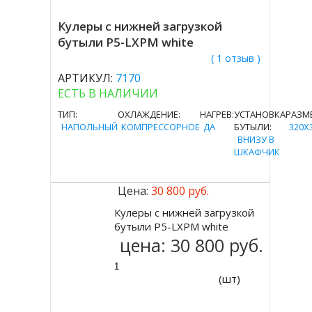
Кулеры с нижней загрузкой
бутыли P5-LXPM white
( 1 отзыв )
АРТИКУЛ:
7170
ЕСТЬ В НАЛИЧИИ
ТИП:
ОХЛАЖДЕНИЕ:
НАГРЕВ:
УСТАНОВКА
РАЗМ
НАПОЛЬНЫЙ
КОМПРЕССОРНОЕ
ДА
БУТЫЛИ:
320X
ВНИЗУ В
ШКАФЧИК
Цена:
30 800 руб.
Кулеры с нижней загрузкой
Купить
бутыли P5-LXPM white
цена:
30 800 руб.
(шт)