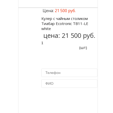
Цена:
21 500 руб.
Кулер с чайным столиком
Купить
Тиабар Ecotronic TB11-LE
white
цена:
21 500 руб.
(шт)
Купить в 1 клик