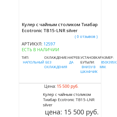
Кулер с чайным столиком Тиабар
Ecotronic TB15-LNR silver
( 0 отзывов )
АРТИКУЛ:
12597
ЕСТЬ В НАЛИЧИИ
ТИП:
ОХЛАЖДЕНИЕ:
НАГРЕВ:
УСТАНОВКА
РАЗМЕР:
НАПОЛЬНЫЙ
БЕЗ
ДА
БУТЫЛИ:
850X395X
ОХЛАЖДЕНИЯ
ВНИЗУ В
MM.
ШКАФЧИК
Цена:
15 500 руб.
Кулер с чайным столиком
Купить
Тиабар Ecotronic TB15-LNR
silver
цена:
15 500 руб.