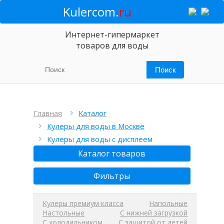
Kulercom.
ru
Интернет-гипермаркет
товаров для воды
Главная
Каталог
Кулеры для воды в Москве
Кулеры для воды с дисплеем
Каталог товаров
Фильтры
Кулеры премиум класса
Напольные
Настольные
С нижней загрузкой
С холодильником
С защитой от детей