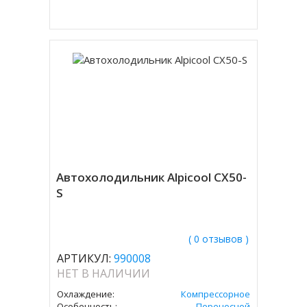
Купить в 1 клик
Автохолодильник Alpicool CX50-
S
( 0 отзывов )
АРТИКУЛ:
990008
НЕТ В НАЛИЧИИ
Охлаждение:
Компрессорное
Особенность:
Переносной