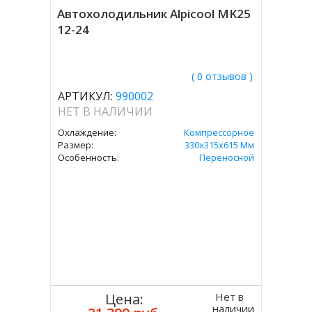
Автохолодильник Alpicool MK25
12-24
( 0 отзывов )
АРТИКУЛ:
990002
НЕТ В НАЛИЧИИ
Охлаждение:
Компрессорное
Размер:
330х315х615 Мм
Особенность:
Переносной
Нет в
Цена:
наличии