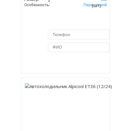
Особенность:
Переносной
(шт)
Купить в 1 клик