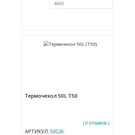
Купить в 1 клик
Термочехол 50L T50
( 0 отзывов )
АРТИКУЛ:
50026