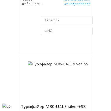
Особенность:
От Водопровода
Купить в 1 клик
Пурифайер M30-U4LE silver+SS