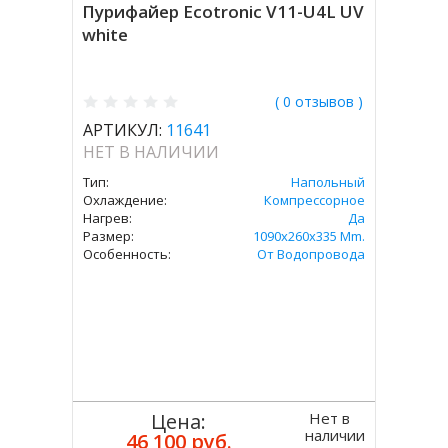
Пурифайер Ecotronic V11-U4L UV
white
( 0 отзывов )
АРТИКУЛ:
11641
НЕТ В НАЛИЧИИ
Тип:
Напольный
Охлаждение:
Компрессорное
Нагрев:
Да
Размер:
1090x260x335 Mm.
Особенность:
От Водопровода
Нет в
Цена:
наличии
46 100 руб.