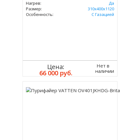
Нагрев:
Да
Размер:
310х400х1120
Особенность:
С Газацией
Нет в
Цена:
наличии
66 000 руб.