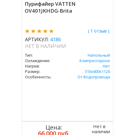
Пурифайер VATTEN
OV401JKHDG-Brita
( 1 отзыв )
АРТИКУЛ:
4186
НЕТ В НАЛИЧИИ
Тип:
Напольный
Охлаждение:
Компрессорное
Нагрев:
Нет
Размер:
310х400х1120
Особенность:
От Водопровода
Нет в
Цена:
наличии
66 000 руб.