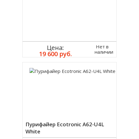
Нет в
Цена:
наличии
19 600 руб.
Пурифайер Ecotronic A62-U4L
White