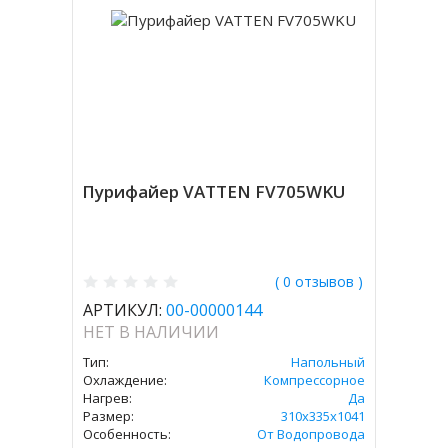
Пурифайер VATTEN FV705WKU
( 0 отзывов )
АРТИКУЛ:
00-00000144
НЕТ В НАЛИЧИИ
Тип:
Напольный
Охлаждение:
Компрессорное
Нагрев:
Да
Размер:
310х335х1041
Особенность:
От Водопровода