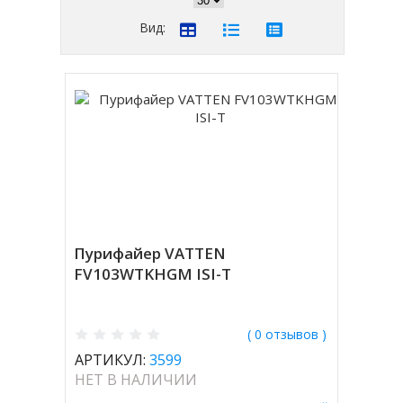
Вид:
Пурифайер VATTEN
FV103WTKHGM ISI-T
( 0 отзывов )
АРТИКУЛ:
3599
НЕТ В НАЛИЧИИ