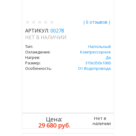
( 0 отзывов )
АРТИКУЛ:
00278
НЕТ В НАЛИЧИИ
Тип:
Напольный
Охлаждение:
Компрессорное
Нагрев:
Да
Размер:
310x350х1060
Особенность:
От Водопровода
Нет в
Цена:
наличии
29 680 руб.