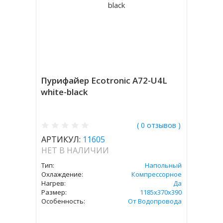
Пурифайер Ecotronic A72-U4L
white-black
( 0 отзывов )
АРТИКУЛ:
11605
НЕТ В НАЛИЧИИ
Тип:
Напольный
Охлаждение:
Компрессорное
Нагрев:
Да
Размер:
1185x370x390
Особенность:
От Водопровода