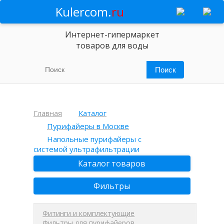
Kulercom.
ru
Интернет-гипермаркет
товаров для воды
Главная
Каталог
Пурифайеры в Москве
Напольные пурифайеры с
системой ультрафильтрации
Каталог товаров
Фильтры
Фитинги и комплектующие
Фильтры для пурифайеров