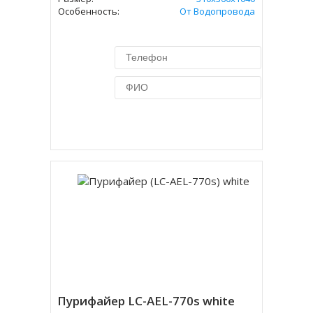
Особенность:
От Водопровода
Купить в 1 клик
Пурифайер LC-AEL-770s white