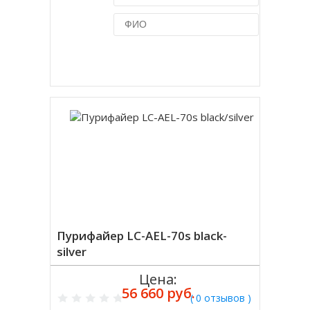
Купить в 1 клик
Пурифайер LC-AEL-70s black-
silver
Цена:
56 660 руб.
( 0 отзывов )