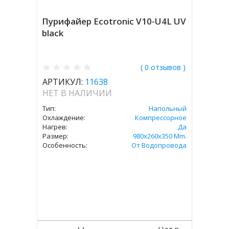
Пурифайер Ecotronic V10-U4L UV
black
( 0 отзывов )
АРТИКУЛ:
11638
НЕТ В НАЛИЧИИ
Тип:
Напольный
Охлаждение:
Компрессорное
Нагрев:
Да
Размер:
980x260x350 Mm.
Особенность:
От Водопровода
Нет в