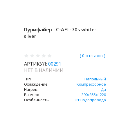
Пурифайер LC-AEL-70s white-
silver
( 0 отзывов )
АРТИКУЛ:
00291
НЕТ В НАЛИЧИИ
Тип:
Напольный
Охлаждение:
Компрессорное
Нагрев:
Да
Размер:
390x355x1220
Особенность:
От Водопровода