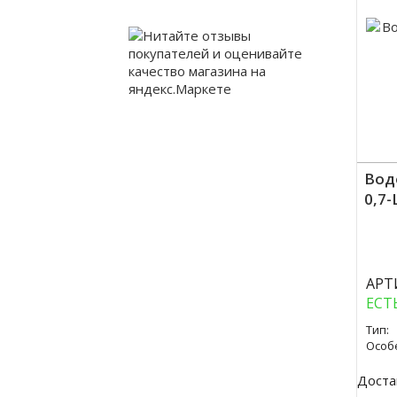
Вод
0,7
Куп
АРТ
ЕСТ
Тип:
Особ
Доста