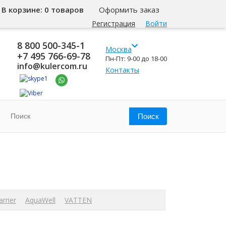
В корзине:
0 товаров
Оформить заказ
Регистрация
Войти
8 800 500-345-1
Москва
+7 495 766-69-78
Пн-Пт: 9-00 до 18-00
info@kulercom.ru
Контакты
arrier
AquaWell
VATTEN