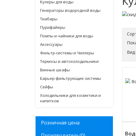
Ку
Кулеры для воды
Генераторы водородной воды
Тиабары
Пурифайеры
Сор
Помпы и чайники для воды
Пока
Аксессуары
Вид:
Фильтр-системы и Чиллеры
Термосы и автохолодильники
Винные шкафы
Барьер-фильтрующие системы
Сейфы
Холодильники для косметики и
напитков
Розничная цена
Вод
Производитель
(0)