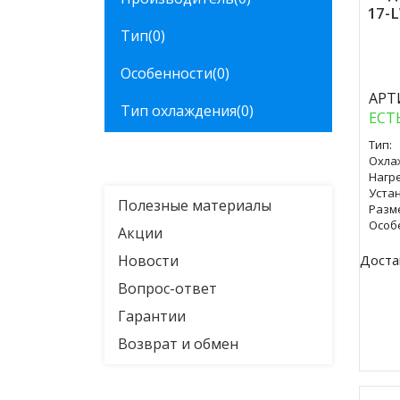
17-
Куп
Тип
(0)
Особенности
(0)
АРТ
Тип охлаждения
(0)
ЕСТ
Тип:
Охла
Нагре
Уста
Полезные материалы
Разм
Особ
Акции
Новости
Доста
Вопрос-ответ
Гарантии
Возврат и обмен