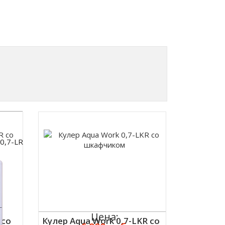
0,7-LR
Цена:
 со
Кулер Aqua Work 0,7-LKR со