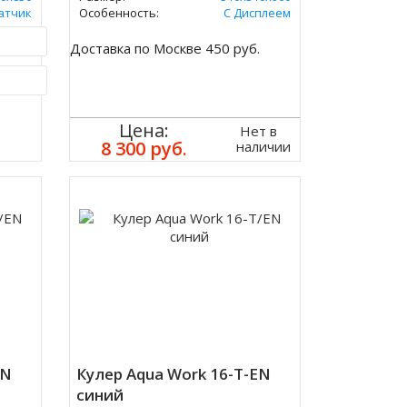
атчик
Особенность:
С Дисплеем
.
Доставка по Москве 450 руб.
ик
Цена:
Нет в
8 300 руб.
наличии
EN
Кулер Aqua Work 16-T-EN
синий