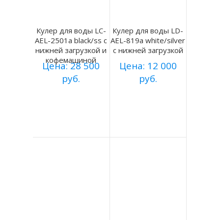
Кулер для воды LC-
Кулер для воды LD-
AEL-2501a black/ss с
AEL-819a white/silver
нижней загрузкой и
с нижней загрузкой
кофемашиной
Цена: 28 500
Цена: 12 000
руб.
руб.
Купить
Купить
Подробнее
Подробнее