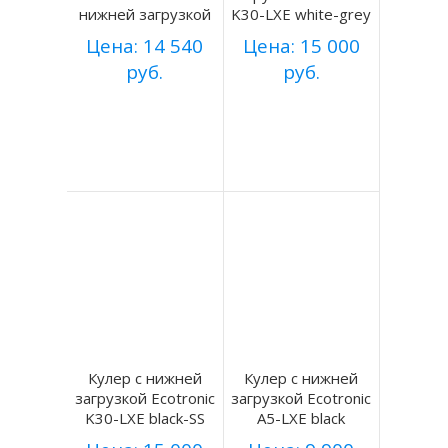
нижней загрузкой
K30-LXE white-grey
Цена: 14 540
Цена: 15 000
руб.
руб.
Купить
Купить
Подробнее
Подробнее
Кулер с нижней
Кулер с нижней
загрузкой Ecotronic
загрузкой Ecotronic
K30-LXE black-SS
A5-LXE black