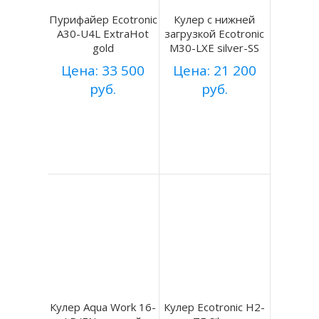
Пурифайер Ecotronic
Кулер с нижней
A30-U4L ExtraHot
загрузкой Ecotronic
gold
M30-LXE silver-SS
Цена: 33 500
Цена: 21 200
руб.
руб.
Купить
Купить
Подробнее
Подробнее
Кулер Aqua Work 16-
Кулер Ecotronic H2-