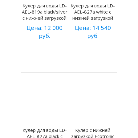
Кулер для воды LD-
Кулер для воды LD-
AEL-819a black/silver
AEL-827a white с
с нижней загрузкой
нижней загрузкой
Цена: 12 000
Цена: 14 540
руб.
руб.
Купить
Купить
Подробнее
Подробнее
Кулер для воды LD-
Кулер с нижней
AEL-827a black с
загрузкой Ecotronic