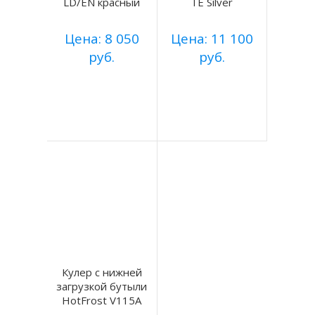
LD/EN красный
TE Silver
Цена: 8 050
Цена: 11 100
руб.
руб.
Купить
Купить
Подробнее
Подробнее
Кулер с нижней
загрузкой бутыли
HotFrost V115A