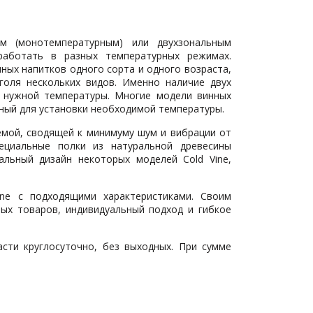
м (монотемпературным) или двухзональным
работать в разных температурных режимах.
ных напитков одного сорта и одного возраста,
голя нескольких видов. Именно наличие двух
 нужной температуры. Многие модели винных
нный для установки необходимой температуры.
мой, сводящей к минимуму шум и вибрации от
ециальные полки из натуральной древесины
альный дизайн некоторых моделей Cold Vine,
ne с подходящими характеристиками. Своим
ых товаров, индивидуальный подход и гибкое
ти круглосуточно, без выходных. При сумме