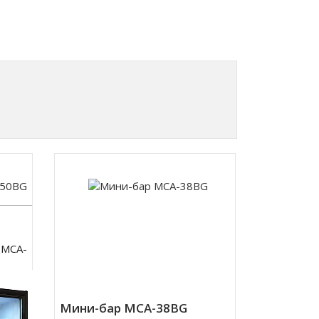
 MCA-
-
Мини-бар MCA-38BG