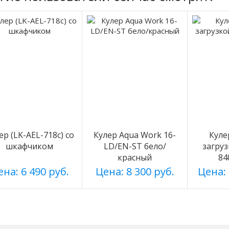
ер (LK-AEL-718c) со
Кулер Aqua Work 16-
Куле
шкафчиком
LD/EN-ST бело/
загруз
красный
84
на: 6 490 руб.
Цена: 8 300 руб.
Цена: 