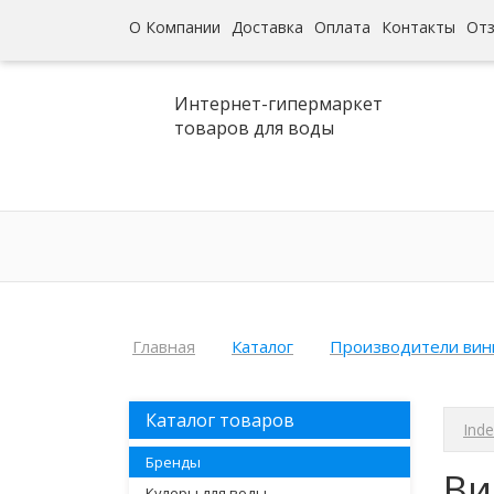
О Компании
Доставка
Оплата
Контакты
От
Интернет-гипермаркет
товаров для воды
Главная
Каталог
Производители вин
Каталог товаров
Inde
Бренды
Ви
Кулеры для воды