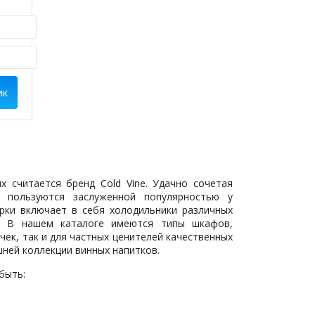
ик
 считается бренд Cold Vine. Удачно сочетая
 пользуются заслуженной популярностью у
рки включает в себя холодильники различных
. В нашем каталоге имеются типы шкафов,
чек, так и для частных ценителей качественных
шней коллекции винных напитков.
быть: