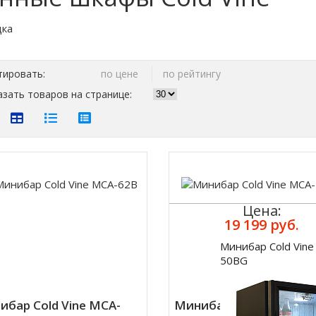
тировать:
по цене
по рейтингу
зать товаров на странице:
Цена:
19 199 руб.
Минибар Cold Vine
Купить
50BG
ибар Cold Vine MCA-
Минибар Cold Vine MCA