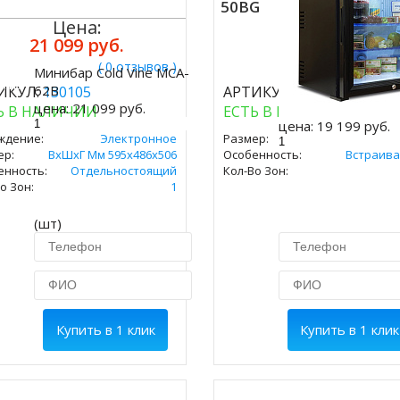
50BG
Цена:
21 099 руб.
( 0 отзывов )
( 0 отз
Минибар Cold Vine MCA-
ить
62B
ИКУЛ:
130105
АРТИКУЛ:
130110
цена:
21 099 руб.
Ь В НАЛИЧИИ
ЕСТЬ В НАЛИЧИИ
цена:
19 199 руб.
ждение:
Электронное
Размер:
ВxШxГ Мм 560х46
ер:
ВxШxГ Мм 595х486х506
Особенность:
Встраив
енность:
Отдельностоящий
Кол-Во Зон:
о Зон:
1
(шт)
Купить в 1 клик
Купить в 1 клик