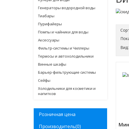
Генераторы водородной воды
Тиабары
Пурифайеры
Сор
Помпы и чайники для воды
Пока
Аксессуары
Вид:
Фильтр-системы и Чиллеры
Термосы и автохолодильники
Винные шкафы
Барьер-фильтрующие системы
Сейфы
Холодильники для косметики и
напитков
Розничная цена
Мин
Производитель
(0)