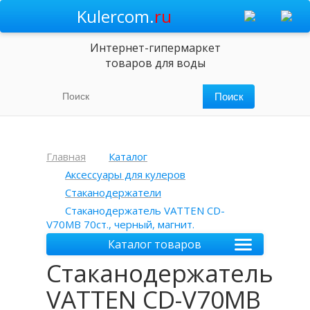
Kulercom.
ru
Интернет-гипермаркет
товаров для воды
Главная
Каталог
Аксессуары для кулеров
Стаканодержатели
Стаканодержатель VATTEN CD-
V70MB 70ст., черный, магнит.
Каталог товаров
Стаканодержатель
VATTEN CD-V70MB