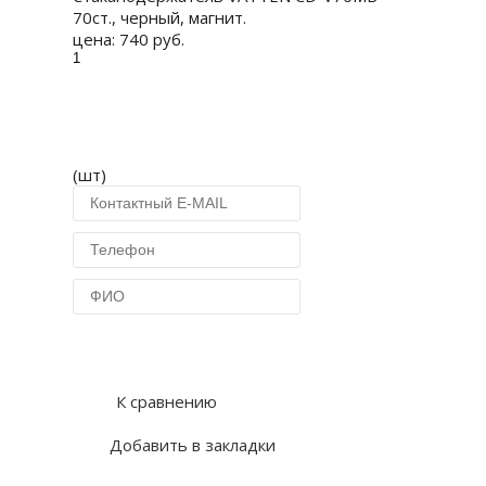
70ст., черный, магнит.
цена:
740 руб.
(шт)
Купить в 1 клик
К сравнению
Добавить в закладки