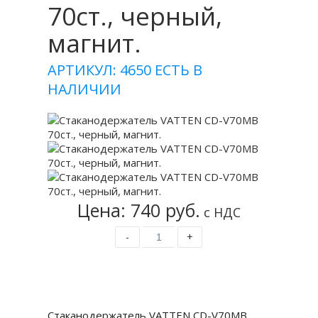
70ст., черный,
магнит.
АРТИКУЛ: 4650
ЕСТЬ В
НАЛИЧИИ
Цена: 740 руб.
с НДС
-
+
Купить
Стаканодержатель VATTEN CD-V70MB