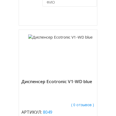
Купить в 1 клик
Диспенсер Ecotronic V1-WD blue
( 0 отзывов )
АРТИКУЛ:
8049