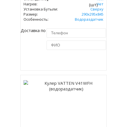
Нагрев:
Нет
(шт)
Установка Бутыли:
Сверху
Размер:
290х295х845
Особенность:
Водораздатчик
Доставка по Москве 450 руб.
Купить в 1 клик