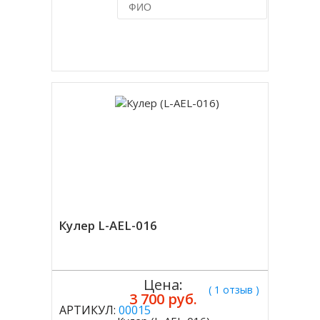
Купить в 1 клик
Кулер L-AEL-016
Цена:
( 1 отзыв )
3 700 руб.
АРТИКУЛ:
00015