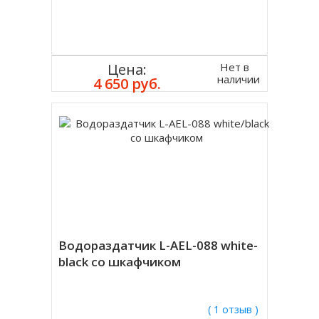
Нет в
Цена:
наличии
4 650 руб.
Водораздатчик L-AEL-088 white-
black со шкафчиком
( 1 отзыв )