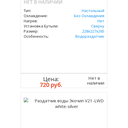
НЕТ В НАЛИЧИИ
Тип:
Настольный
Охлаждение:
Без Охлаждения
Нагрев:
Нет
Установка Бутыли:
Сверху
Размер:
228x227х265
Особенность:
Водораздатчик
Нет в
Цена:
наличии
720 руб.