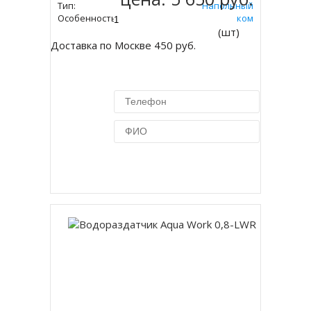
Тип:
Напольный
Особенность:
Со Шкафчиком
(шт)
Доставка по Москве 450 руб.
Купить в 1 клик