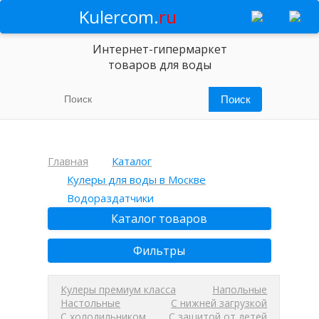
Kulercom.
ru
Интернет-гипермаркет
товаров для воды
Главная
Каталог
Кулеры для воды в Москве
Водораздатчики
Каталог товаров
Фильтры
Кулеры премиум класса
Напольные
Настольные
С нижней загрузкой
С холодильником
С защитой от детей