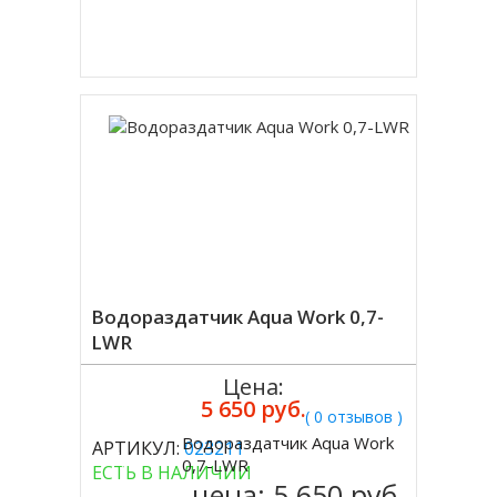
Купить в 1 клик
Водораздатчик Aqua Work 0,7-
LWR
Цена:
5 650 руб.
( 0 отзывов )
Водораздатчик Aqua Work
АРТИКУЛ:
023211
Купить
0,7-LWR
ЕСТЬ В НАЛИЧИИ
цена:
5 650 руб.