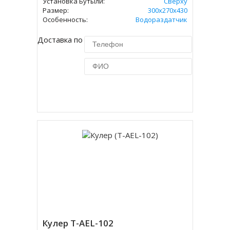
Установка Бутыли:
Сверху
Размер:
300x270x430
Особенность:
Водораздатчик
Доставка по Москве 450 руб.
Купить в 1 клик
Кулер T-AEL-102