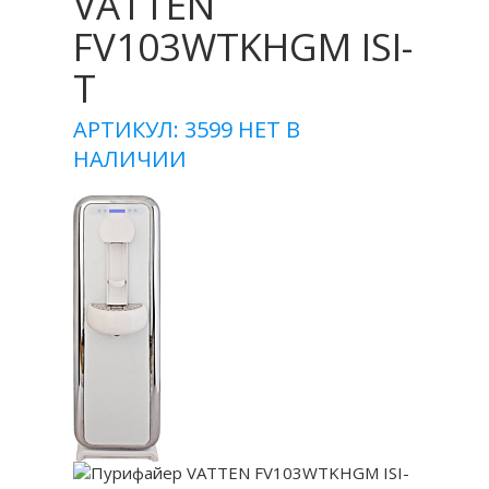
VATTEN
FV103WTKHGM ISI-
T
АРТИКУЛ: 3599
НЕТ В
НАЛИЧИИ