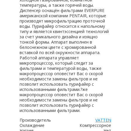
температуры, а также горячей воды.
Диспенсер оснащён фильтрами EVERPURE
американской компании PENTAIR, которые
производят микрофильтрацию проточной
воды. Пурифайер относится к напольному
типу и является квинтэссенцией технологий
за счет уникального дизайна и изящно
тонкой формы. Аппарат выполнен в
белоснежном цвете с хромированной
вставкой по всей окружности аппарата.
Работой аппарата управляет
микропроцессор, который следит за
фильтрами и температурой воды, также
макропроцессор оповестит Вас о скорой
необходимости замены фильтров и не
позволит использовать пурифайер с
использованными фильтрами.?же
макропроцессор оповестит Вас о скорой
необходимости замены фильтров и не
позволит использовать пурифайер с
использованными фильтрами.
Производитель
VATTEN
Охлаждение
Компрессорное
Нагрев
Нет