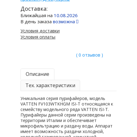
Доставка:
Ближайшая на
10.08.2026
В день заказа
возможна
Условия доставки
Условия оплаты
( 0 отзывов )
Описание
Тех. характеристики
Уникальная серия пурифайеров, модель
VATTEN FV103WTKHGM ISI-T относящаяся к
семейству модельного ряда VATTEN ISI-T.
Пурифайеры данной серии произведены на
территории Италии и обеспечивает
микрофильтрацию и раздачу воды. Аппарат
имеет возможность раздачи холодной,
холодной газированной, комнатной