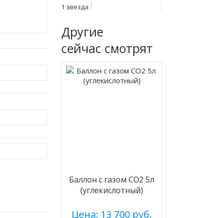
1 звезда
Другие
сейчас смотрят
Баллон с газом CO2 5л
(углекислотный)
Цена: 13 700 руб.