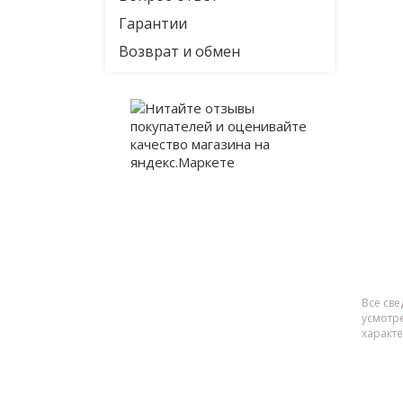
Гарантии
Возврат и обмен
Все све
усмотр
характ