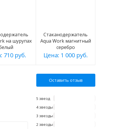
нодержатель
Стаканодержатель
rk на шурупах
Aqua Work магнитный
белый
серебро
: 710 руб.
Цена: 1 000 руб.
Оставить отзыв
5 звезд
4 звезды
3 звезды
2 звезды