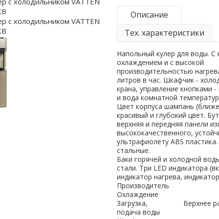
Описание
Тех. характеристики
Напольный кулер для воды. С
охлаждением и с высокой
производительностью нагрева
литров в час. Шкафчик - холо
крана, управление кнопками -
и вода комнатной температур
Цвет корпуса шампань (ближе 
красивый и глубокий цвет. Бу
верхняя и передняя панели и
высококачественного, устойч
ультрафиолету ABS пластика.
стальные.
Баки горячей и холодной во
стали. Три LED индикатора (в
индикатор нагрева, индикатор
Производитель
Охлаждение
Загрузка,
Верхнее р
подача воды