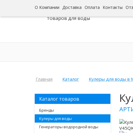
О Компании
Доставка
Оплата
Контакты
От
Интернет-гипермаркет
товаров для воды
Главная
Каталог
Кулеры для воды в 
Ку
Каталог товаров
АРТ
Бренды
Кулеры для воды
Генераторы водородной воды