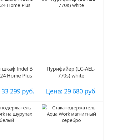
шкаф Indel B
Пурифайер (LC-AEL-
n 24 Home Plus
770s) white
133 299 руб.
Цена: 29 680 руб.