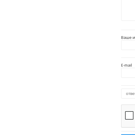
Ваше 
E-mail