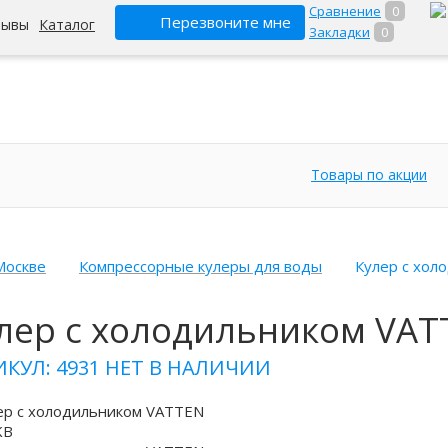
Сравнение
0
Перезвоните мне
зывы
Каталог
Закладки
0
Товары по акции
Москве
Компрессорные кулеры для воды
Кулер с хо
лер с холодильником VAT
ИКУЛ: 4931
НЕТ В НАЛИЧИИ