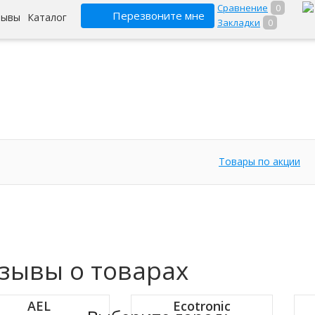
Сравнение
0
Перезвоните мне
зывы
Каталог
Закладки
0
Товары по акции
зывы о товарах
AEL
Ecotronic