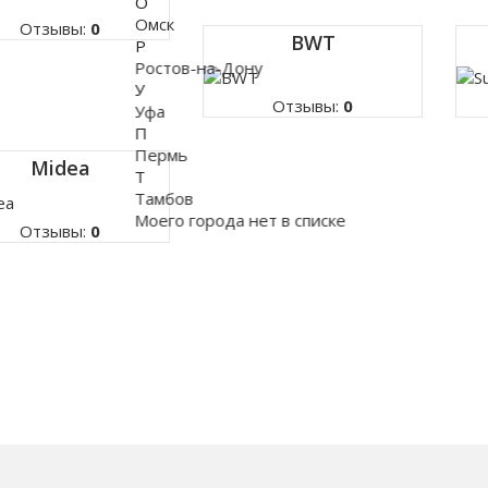
О
Омск
Отзывы:
0
BWT
Р
Ростов-на-Дону
У
Отзывы:
0
Уфа
П
Пермь
Midea
Т
Тамбов
Моего города нет в списке
Отзывы:
0