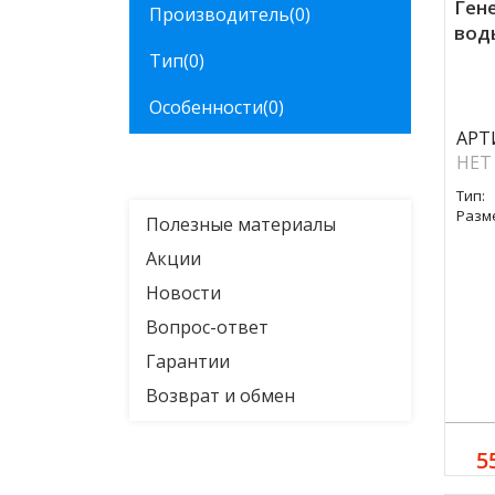
Ген
Производитель
(0)
вод
Тип
(0)
Особенности
(0)
АРТ
НЕТ
Тип:
Разм
Полезные материалы
Акции
Новости
Вопрос-ответ
Гарантии
Возврат и обмен
5