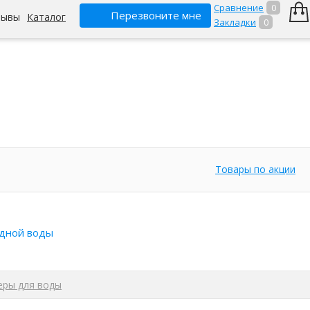
Сравнение
0
Перезвоните мне
зывы
Каталог
Закладки
0
Товары по акции
дной воды
еры для воды