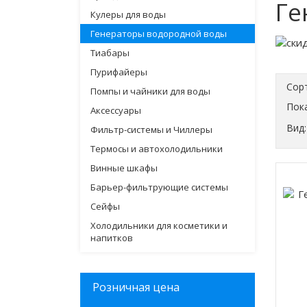
Ге
Кулеры для воды
Генераторы водородной воды
Тиабары
Пурифайеры
Сор
Помпы и чайники для воды
Пока
Аксессуары
Вид:
Фильтр-системы и Чиллеры
Термосы и автохолодильники
Винные шкафы
Барьер-фильтрующие системы
Сейфы
Холодильники для косметики и
напитков
Розничная цена