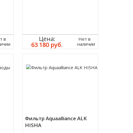
Цена:
т в
Нет в
63 180 руб.
личии
наличии
Фильтр Aquaalliance ALK
HISHA