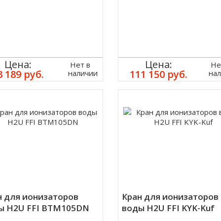
Цена:
Цена:
Нет в
Не
3 189 руб.
111 150 руб.
наличии
на
н для ионизаторов
Кран для ионизаторов
ы H2U FFI BTM105DN
воды H2U FFI KYK-Kuf