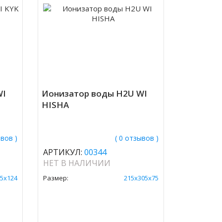
WI
Ионизатор воды H2U WI
HISHA
ывов )
( 0 отзывов )
АРТИКУЛ:
00344
НЕТ В НАЛИЧИИ
5х124
Размер:
215х305х75