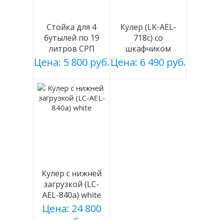
Стойка для 4
Кулер (LK-AEL-
бутылей по 19
718c) со
литров СРП
шкафчиком
серебро
Цена: 5 800 руб.
Цена: 6 490 руб.
Кулер с нижней
загрузкой (LC-
AEL-840a) white
Цена: 24 800