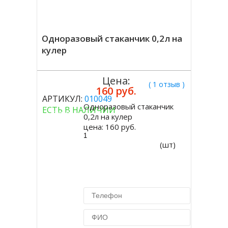
Одноразовый стаканчик 0,2л на
кулер
Цена:
( 1 отзыв )
160 руб.
АРТИКУЛ:
010049
Одноразовый стаканчик
ЕСТЬ В НАЛИЧИИ
Купить
0,2л на кулер
цена:
160 руб.
(шт)