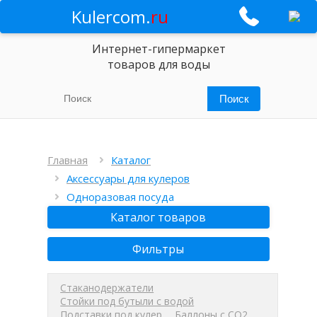
Kulercom.
ru
Интернет-гипермаркет
товаров для воды
Главная
Каталог
Аксессуары для кулеров
Одноразовая посуда
Каталог товаров
Фильтры
Стаканодержатели
Стойки под бутыли с водой
Подставки под кулер
Баллоны с СО2