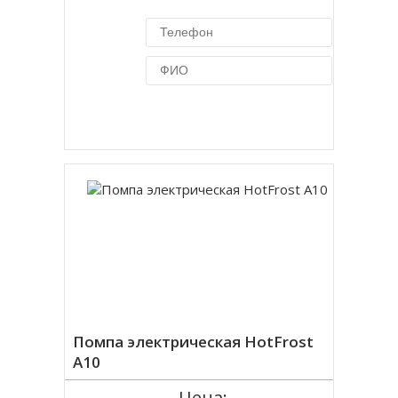
Купить в 1 клик
Помпа электрическая HotFrost
A10
Цена: