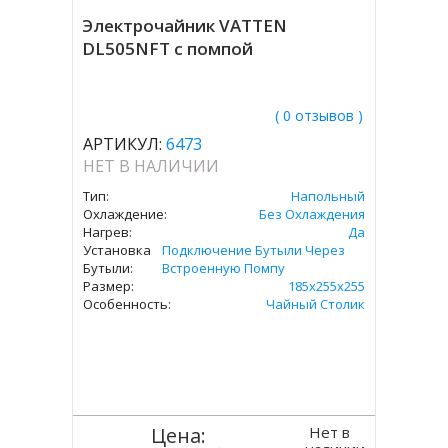
Электрочайник VATTEN
DL505NFT с помпой
( 0 отзывов )
АРТИКУЛ:
6473
НЕТ В НАЛИЧИИ
Тип:
Напольный
Охлаждение:
Без Охлаждения
Нагрев:
Да
Установка
Подключение Бутыли Через
Бутыли:
Встроенную Помпу
Размер:
185х255х255
Особенность:
Чайный Столик
Нет в
Цена: