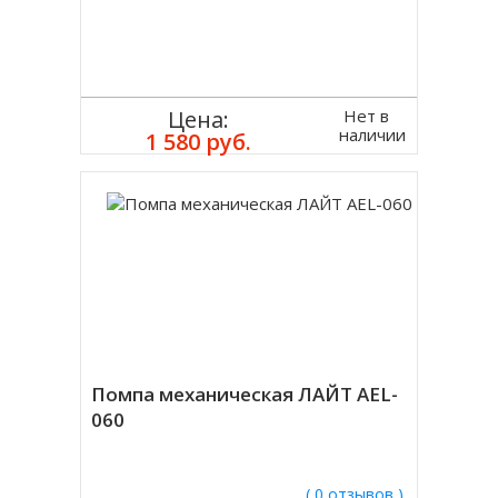
Нет в
Цена:
наличии
1 580 руб.
Помпа механическая ЛАЙТ AEL-
060
( 0 отзывов )