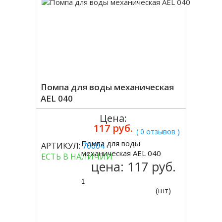
Помпа для воды механическая
AEL 040
Цена:
117 руб.
( 0 отзывов )
Помпа для воды
АРТИКУЛ:
70004
Купить
механическая AEL 040
ЕСТЬ В НАЛИЧИИ
цена:
117 руб.
(шт)