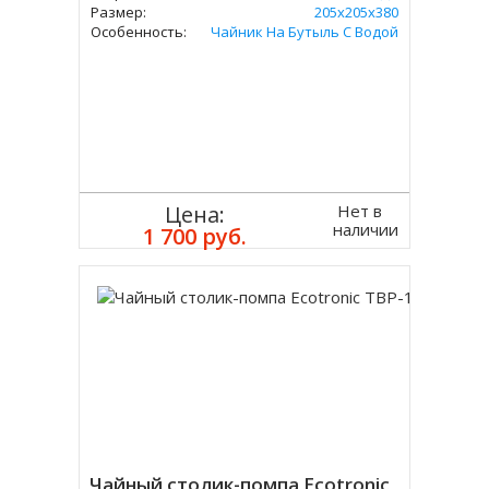
Размер:
205х205х380
Особенность:
Чайник На Бутыль С Водой
Нет в
Цена:
наличии
1 700 руб.
Чайный столик-помпа Ecotronic