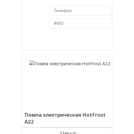
Купить в 1 клик
Помпа электрическая HotFrost
A22
Цена: