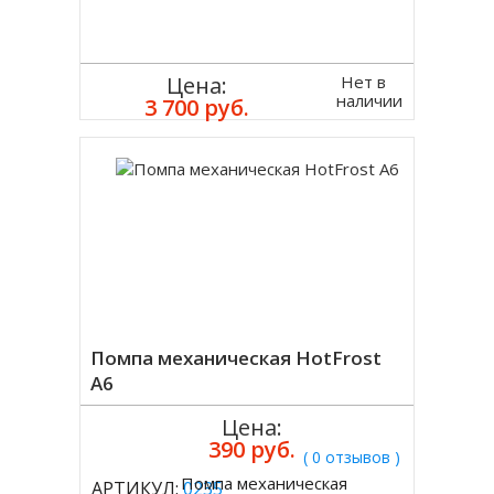
Нет в
Цена:
наличии
3 700 руб.
Помпа механическая HotFrost
А6
Цена:
390 руб.
( 0 отзывов )
Помпа механическая
АРТИКУЛ:
0235