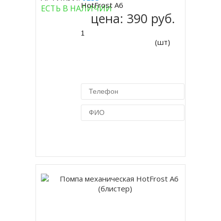
Купить
HotFrost А6
ЕСТЬ В НАЛИЧИИ
цена:
390 руб.
(шт)
Купить в 1 клик