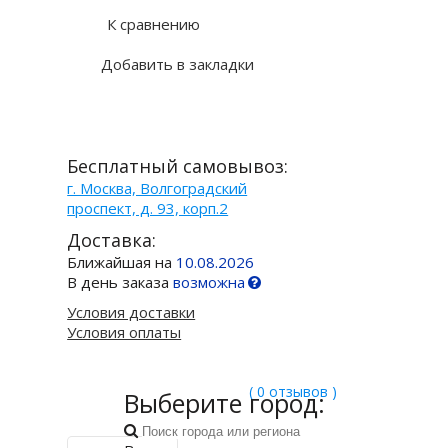
К сравнению
Добавить в закладки
Бесплатный самовывоз:
г. Москва, Волгоградский
проспект, д. 93, корп.2
Доставка:
Ближайшая на
10.08.2026
В день заказа
возможна
Условия доставки
Условия оплаты
( 0 отзывов )
Выберите город: