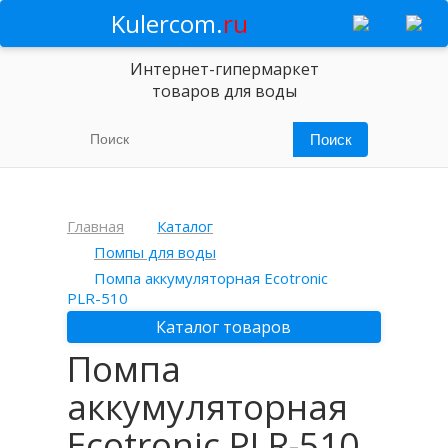
Kulercom.
ru
Интернет-гипермаркет
товаров для воды
Главная
Каталог
Помпы для воды
Помпа аккумуляторная Ecotronic
PLR-510
Каталог товаров
Помпа
аккумуляторная
Ecotronic PLR-510