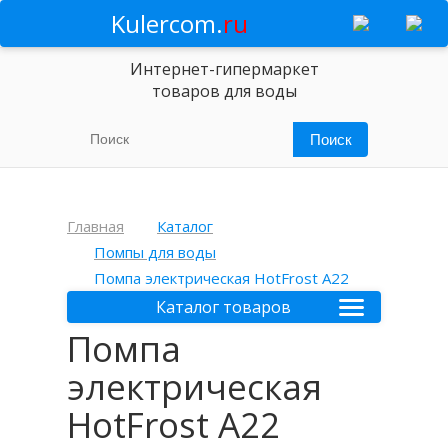
Kulercom.
ru
Интернет-гипермаркет
товаров для воды
Главная
Каталог
Помпы для воды
Помпа электрическая HotFrost A22
Каталог товаров
Помпа
электрическая
HotFrost A22