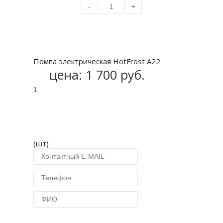
-
+
Купить
Помпа электрическая HotFrost A22
цена:
1 700 руб.
(шт)