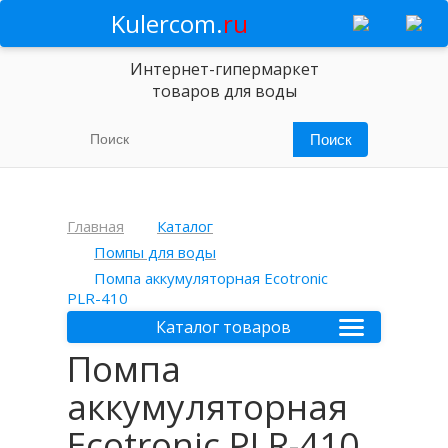
Kulercom.
ru
Интернет-гипермаркет
товаров для воды
Главная
Каталог
Помпы для воды
Помпа аккумуляторная Ecotronic
PLR-410
Каталог товаров
Помпа
аккумуляторная
Ecotronic PLR-410