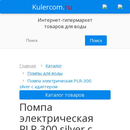
Kulercom.
ru
Интернет-гипермаркет
товаров для воды
Главная
Каталог
Помпы для воды
Помпа электрическая PLR-300
silver с адаптером
Каталог товаров
Помпа
электрическая
PLR-300 silver с