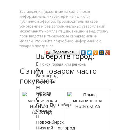
Все сведения, указанные на сайте, носят
информативный характер и не являются
публичной офертой. Производитель на свое
усмотрение и без дополнительных уведомлений
может менять комплектацию, внешний вид, страну
производства и технические характеристики
модели. Уточняйте подробную информацию о
товаре у продавцов.
Поделиться…
Выберите город:
С этим товаром часто
В
Волгоград
покупают
Воронеж
М
Москва
С
Санкт-Петербург
Самара
Н
Новосибирск
Нижний Новгород