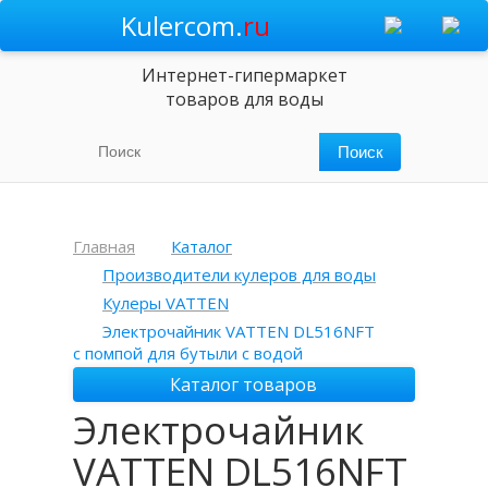
Kulercom.
ru
Интернет-гипермаркет
товаров для воды
Главная
Каталог
Производители кулеров для воды
Кулеры VATTEN
Электрочайник VATTEN DL516NFT
с помпой для бутыли с водой
Каталог товаров
Электрочайник
VATTEN DL516NFT