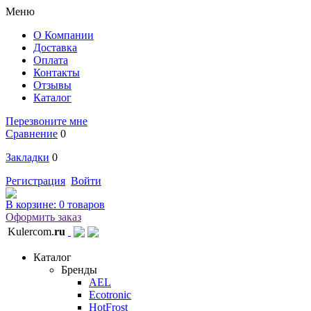
Меню
О Компании
Доставка
Оплата
Контакты
Отзывы
Каталог
Перезвоните мне
Сравнение
0
Закладки
0
Регистрация
Войти
В корзине:
0 товаров
Оформить заказ
Kulercom.
ru
Каталог
Бренды
AEL
Ecotronic
HotFrost