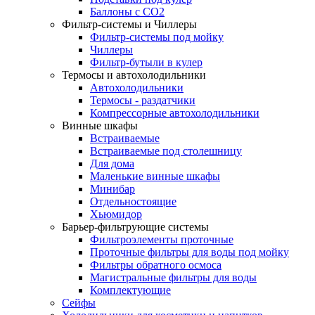
Баллоны с СО2
Фильтр-системы и Чиллеры
Фильтр-системы под мойку
Чиллеры
Фильтр-бутыли в кулер
Термосы и автохолодильники
Автохолодильники
Термосы - раздатчики
Компрессорные автохолодильники
Винные шкафы
Встраиваемые
Встраиваемые под столешницу
Для дома
Маленькие винные шкафы
Минибар
Отдельностоящие
Хьюмидор
Барьер-фильтрующие системы
Фильтроэлементы проточные
Проточные фильтры для воды под мойку
Фильтры обратного осмоса
Магистральные фильтры для воды
Комплектующие
Сейфы