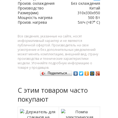
Произв. охлаждения
Без охлаждения
Производство
Китай
Размер(мм)
310х330х950
Мощность нагрева
500 Вт
Произв. нагрева
5л/ч (>87° С)
Все сведения, указанные на сайте, носят
информативный характер и не являются
публичной офертой. Производитель на свое
усмотрение и без дополнительных уведомлений
может менять комплектацию, внешний вид, страну
производства и технические характеристики
модели. Уточняйте подробную информацию о
товаре у продавцов.
Поделиться…
С этим товаром часто
покупают