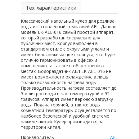
Тех. характеристики
Классический напольный кулер для розлива
воды изготовленный компанией AEL. Данная
модель LK-AEL-016 самый простой аппарат,
который разработан специально для
публичных мест. Корпус выполнен в
стандартном стиле с округлыми углами и
имеет белоснежный цвет корпуса, что будет
отлично гармонировать в офисах и
помещениях, а так же в общественных
местах. Водораздатчик АЕЛ LK-AEL-016 не
имеет возможности охлаждения, а лишь
только возможность нагрева воды.
Производительность нагрева составляет до
5-и литров воды в час температурой в 92
градусов. Аппарат имеет верхнюю загрузку
воды. Подача горячей, а так же воды
комнатной температуры осуществляется по
наиболее безопасной и удобной системе
нажим чашкой. Кулер производится на
территории Китая.
Производитель
AEL