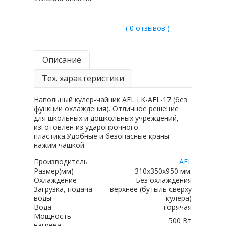
( 0 отзывов )
Описание
Тех. характеристики
Напольный кулер-чайник AEL LK-AEL-17 (без
функции охлаждения). Отличное решение
для школьных и дошкольных учреждений,
изготовлен из ударопрочного
пластика.Удобные и безопасные краны
нажим чашкой.
Производитель
AEL
Размер(мм)
310х350х950 мм.
Охлаждение
Без охлаждения
Загрузка, подача
верхнее (бутыль сверху
воды
кулера)
Вода
горячая
Мощность
500 Вт
нагрева