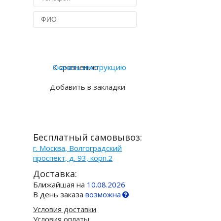
Купить в 1 клик
К сравнению
Скачать инструкцию
Добавить в закладки
Бесплатный самовывоз:
г. Москва, Волгоградский
проспект, д. 93, корп.2
Доставка:
Ближайшая на
10.08.2026
В день заказа
возможна
Условия доставки
Условия оплаты