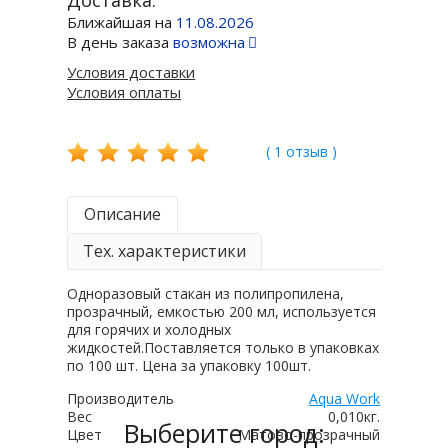
Доставка:
Ближайшая на
11.08.2026
В день заказа
возможна
Условия доставки
Условия оплаты
( 1 отзыв )
Описание
Тех. характеристики
Одноразовый стакан из полипропилена,
прозрачный, емкостью 200 мл, используется
для горячих и холодных
жидкостей.Поставляется только в упаковках
по 100 шт. Цена за упаковку 100шт.
Производитель
Aqua Work
Вес
0,010кг.
Выберите город:
Цвет
Матово-прозрачный