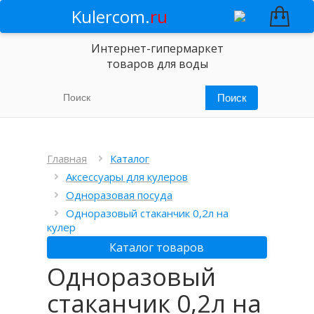
Kulercom.
ru
Интернет-гипермаркет
товаров для воды
Главная
Каталог
Аксессуары для кулеров
Одноразовая посуда
Одноразовый стаканчик 0,2л на
кулер
Каталог товаров
Одноразовый
стаканчик 0,2л на