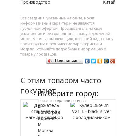
Производство
Китай
Все сведения, указанные на сайте, носят
информативный характер и не являются
публичной офертой. Производитель на свое
усмотрение и без дополнительных уведомлений
может менять комплектацию, внешний вид, страну
производства и технические характеристики
модели. Уточняйте подробную информацию о
товаре у продавцов.
Поделиться…
С этим товаром часто
покупают
Выберите город:
В
Волгоград
Воронеж
М
Москва