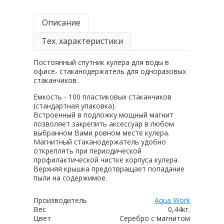
Описание
Тех. характеристики
Постоянный спутник кулера для воды в
офисе- стаканодержатель для одноразовых
стаканчиков.
Емкость - 100 пластиковых стаканчиков
(стандартная упаковка).
Встроенный в подложку мощный магнит
позволяет закрепить аксессуар в любом
выбранном Вами ровном месте кулера.
Магнитный стаканодержатель удобно
откреплять при периодической
профилактической чистке корпуса кулера.
Верхняя крышка предотвращает попадание
пыли на содержимое.
Производитель
Aqua Work
Вес
0,44кг.
Цвет
Серебро с магнитом