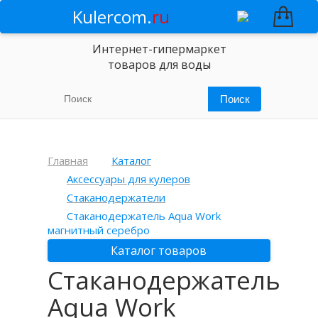
Kulercom.
ru
Интернет-гипермаркет
товаров для воды
Главная
Каталог
Аксессуары для кулеров
Стаканодержатели
Стаканодержатель Aqua Work
магнитный серебро
Каталог товаров
Стаканодержатель
Aqua Work