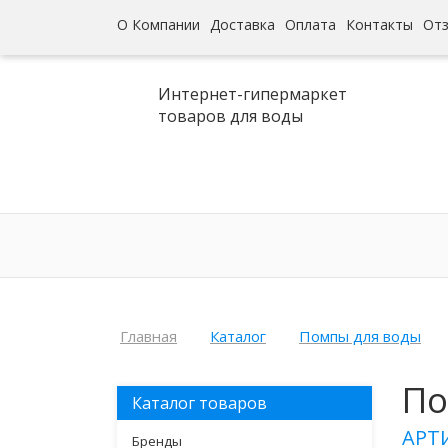
О Компании
Доставка
Оплата
Контакты
От
Интернет-гипермаркет
товаров для воды
Главная
Каталог
Помпы для воды
По
Каталог товаров
АРТ
Бренды