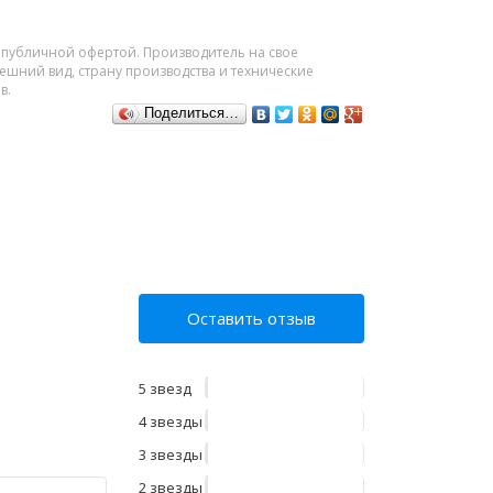
я публичной офертой. Производитель на свое
шний вид, страну производства и технические
в.
Поделиться…
Оставить отзыв
5 звезд
4 звезды
3 звезды
2 звезды