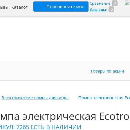
Сравнение
0
Перезвоните мне
зывы
Каталог
Закладки
0
Товары по акции
Электрические помпы для воды
Помпа электрическая Eco
мпа электрическая Ecotron
ИКУЛ: 7265
ЕСТЬ В НАЛИЧИИ