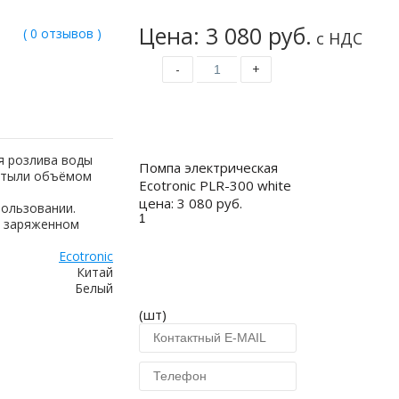
Цена: 3 080 руб.
( 0 отзывов )
с НДС
-
+
Купить
я розлива воды
Помпа электрическая
утыли объёмом
Ecotronic PLR-300 white
цена:
3 080 руб.
пользовании.
и заряженном
Ecotronic
Китай
Белый
(шт)