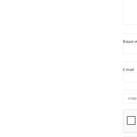
Ваше 
E-mail