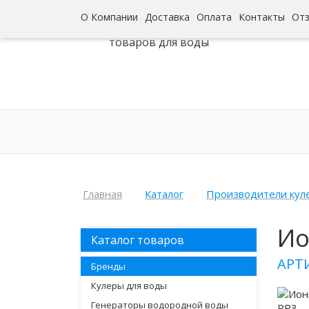
О Компании
Доставка
Оплата
Контакты
От
Интернет-гипермаркет
товаров для воды
Главная
Каталог
Производители кул
Ио
Каталог товаров
АРТ
Бренды
Кулеры для воды
Генераторы водородной воды