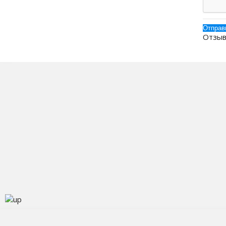
Отзыв
О
К