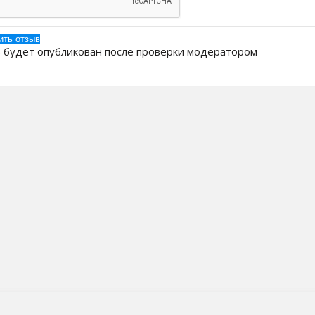
 будет опубликован после проверки модератором
 Компании
Бренды
ак заказать?
Кулеры для воды