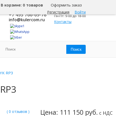
В корзине:
0 товаров
Оформить заказ
8 800 500-345-1
Москва
Регистрация
Войти
+7 495 766-69-78
Пн-Пт: 9-00 до 18-00
info@kulercom.ru
Контакты
YK RP3
 RP3
Цена: 111 150 руб.
( 0 отзывов )
с НДС