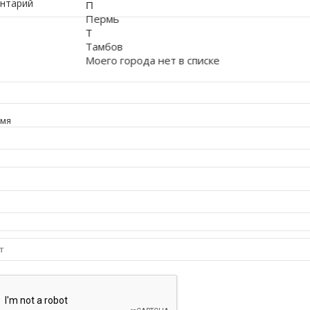
нтарий
П
Пермь
Т
Тамбов
Моего города нет в списке
имя