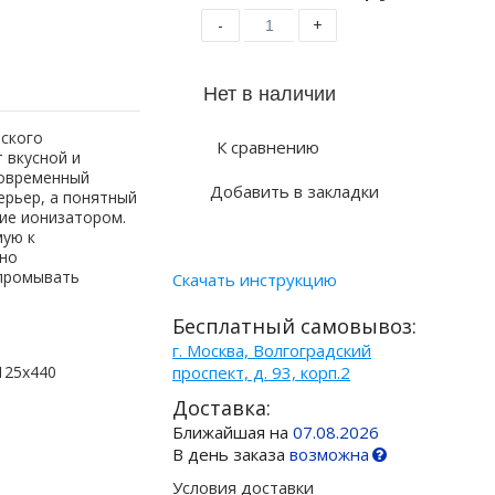
-
+
йского
К сравнению
 вкусной и
Современный
Добавить в закладки
ерьер, а понятный
ие ионизатором.
мую к
жно
 промывать
Скачать инструкцию
Бесплатный самовывоз:
г. Москва, Волгоградский
125х440
проспект, д. 93, корп.2
Доставка:
Ближайшая на
07.08.2026
В день заказа
возможна
Условия доставки