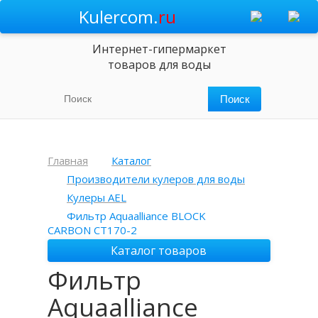
Kulercom.
ru
Интернет-гипермаркет
товаров для воды
Главная
Каталог
Производители кулеров для воды
Кулеры AEL
Фильтр Aquaalliance BLOCK
CARBON CT170-2
Каталог товаров
Фильтр
Aquaalliance