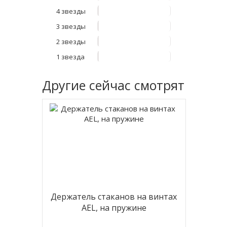
4 звезды
3 звезды
2 звезды
1 звезда
Другие
сейчас смотрят
Держатель стаканов на винтах
AEL, на пружине