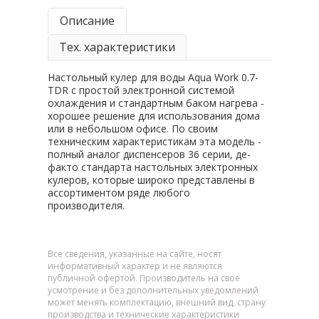
Описание
Тех. характеристики
Настольный кулер для воды Aqua Work 0.7-
TDR c простой электронной системой
охлаждения и стандартным баком нагрева -
хорошее решение для использования дома
или в небольшом офисе. По своим
техническим характеристикам эта модель -
полный аналог диспенсеров 36 серии, де-
факто стандарта настольных электронных
кулеров, которые широко представлены в
ассортиментом ряде любого
производителя.
Все сведения, указанные на сайте, носят
информативный характер и не являются
публичной офертой. Производитель на свое
усмотрение и без дополнительных уведомлений
может менять комплектацию, внешний вид, страну
производства и технические характеристики