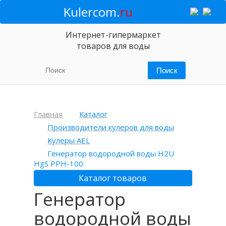
Kulercom.
ru
Интернет-гипермаркет
товаров для воды
Главная
Каталог
Производители кулеров для воды
Кулеры AEL
Генератор водородной воды H2U
HgS PPH-100
Каталог товаров
Генератор
водородной воды