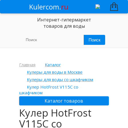
Kulercom.
ru
Интернет-гипермаркет
товаров для воды
Главная
Каталог
Кулеры для воды в Москве
Кулеры для воды со шкафчиком
Кулер HotFrost V115C со
шкафчиком
Каталог товаров
Кулер HotFrost
V115C со