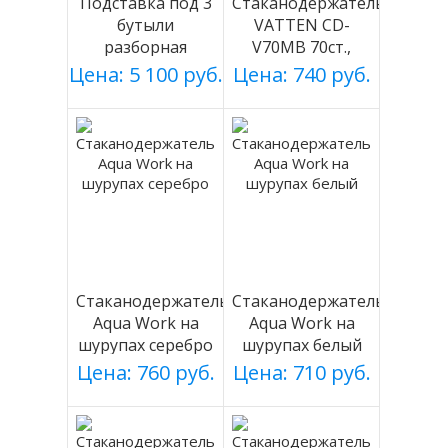
Подставка под 3
Стаканодержатель
бутыли
VATTEN CD-
разборная
V70MB 70ст.,
(БЕЛАЯ), Россия
черный, магнит.
Цена: 5 100 руб.
Цена: 740 руб.
Стаканодержатель
Стаканодержатель
Aqua Work на
Aqua Work на
шурупах серебро
шурупах белый
Цена: 760 руб.
Цена: 710 руб.