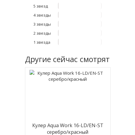
5 звезд
4 звезды
3 звезды
2 звезды
1 звезда
Другие
сейчас смотрят
Кулер Aqua Work 16-LD/EN-ST
серебро/красный