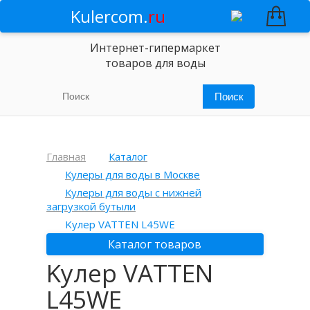
Kulercom.
ru
Интернет-гипермаркет
товаров для воды
Главная
Каталог
Кулеры для воды в Москве
Кулеры для воды с нижней
загрузкой бутыли
Kулер VATTEN L45WE
Каталог товаров
Kулер VATTEN
L45WE