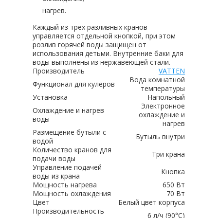
нагрев.
Каждый из трех разливных кранов
управляется отдельной кнопкой, при этом
розлив горячей воды защищен от
использования детьми. Внутренние баки для
воды выполнены из нержавеющей стали.
Производитель
VATTEN
Вода комнатной
Функционал для кулеров
температуры
Установка
Напольный
Электронное
Охлаждение и нагрев
охлаждение и
воды
нагрев
Размещение бутыли с
Бутыль внутри
водой
Количество кранов для
Три крана
подачи воды
Управление подачей
Кнопка
воды из крана
Мощность нагрева
650 Вт
Мощность охлаждения
70 Вт
Цвет
Белый цвет корпуса
Производительность
6 л/ч (90°C)