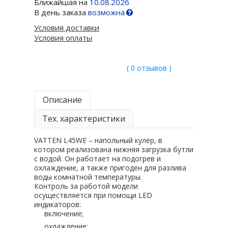
Ближайшая на
10.08.2026
В день заказа
возможна
Условия доставки
Условия оплаты
( 0 отзывов )
Описание
Тех. характеристики
VATTEN L45WE – напольный кулер, в
котором реализована нижняя загрузка бутли
с водой. Он работает на подогрев и
охлаждение, а также пригоден для разлива
воды комнатной температуры.
Контроль за работой модели
осуществляется при помощи LED
индикаторов:
включение;
охлаждение;