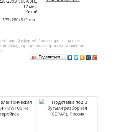
220-230В \ 50-60Гц.
12 мес.
Китай
375x280x310 mm.
я публичной офертой. Производитель на свое
шний вид, страну производства и технические
в.
Поделиться…