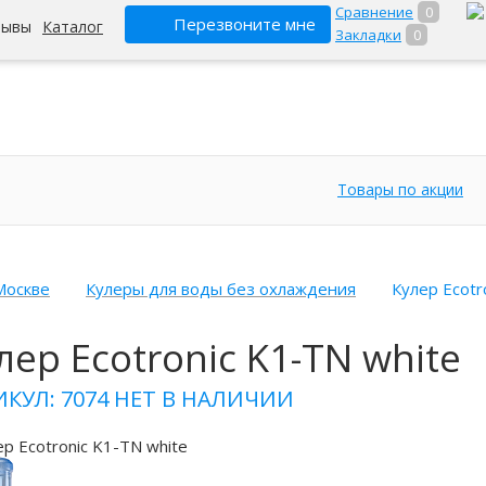
Сравнение
0
Перезвоните мне
зывы
Каталог
Закладки
0
Товары по акции
Москве
Кулеры для воды без охлаждения
Кулер Ecotr
лер Ecotronic K1-TN white
ИКУЛ: 7074
НЕТ В НАЛИЧИИ