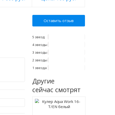
Оставить отзыв
5 звезд
4 звезды
3 звезды
2 звезды
1 звезда
Другие
сейчас смотрят