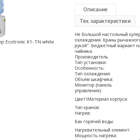
Описание
Тех. характеристики
Не большой настольный кулер
охлаждения. Краны рычажног
рукой". Бюджетный вариант н
чайника.
Производитель
Тип установки:
Особенность:
Тип охлаждения:
Объём шкафчика:
Монитор (панель
управления):
Цвет\Материал корпуса:
Тип кранов:
Нагрев:
Бак горячей воды:
Нагревательный элемент:
Мощность нагрева: