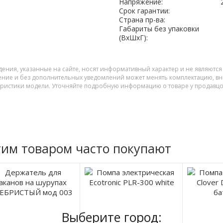
Напряжение:
Срок гарантии:
Страна пр-ва:
Габариты без упаковки
(ВxШxГ):
дения, указанные на сайте, носят информативный характер и не являютс
ение и без дополнительных уведомлений может менять комплектацию, вне
еристики модели. Уточняйте подробную информацию о товаре у продавцо
тим товаром часто покупают
Выберите город: