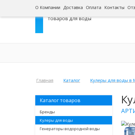
О Компании
Доставка
Оплата
Контакты
От
Интернет-гипермаркет
товаров для воды
Главная
Каталог
Кулеры для воды в 
Ку
Каталог товаров
АРТ
Бренды
Кулеры для воды
Генераторы водородной воды