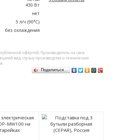
430 Вт
нет
5 л/ч (90°C)
без охлаждения
я публичной офертой. Производитель на свое
шний вид, страну производства и технические
в.
Поделиться…