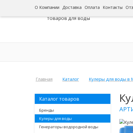
О Компании
Доставка
Оплата
Контакты
От
Интернет-гипермаркет
товаров для воды
Главная
Каталог
Кулеры для воды в 
Ку
Каталог товаров
АРТ
Бренды
Кулеры для воды
Генераторы водородной воды