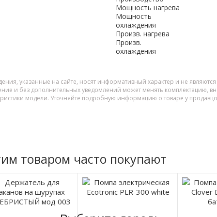
Мощность нагрева
Мощность
охлаждения
Произв. нагрева
Произв.
охлаждения
дения, указанные на сайте, носят информативный характер и не являютс
ение и без дополнительных уведомлений может менять комплектацию, вне
еристики модели. Уточняйте подробную информацию о товаре у продавцо
тим товаром часто покупают