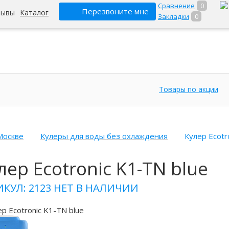
Сравнение
0
Перезвоните мне
зывы
Каталог
Закладки
0
Товары по акции
Москве
Кулеры для воды без охлаждения
Кулер Ecotr
лер Ecotronic K1-TN blue
ИКУЛ: 2123
НЕТ В НАЛИЧИИ