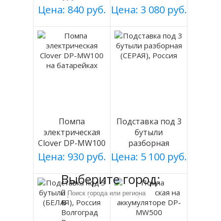
СЕРЕБРИСТЫЙ
white
Цена: 840 руб.
Цена: 3 080 руб.
мод 003
Помпа
Подставка под 3
электрическая
бутыли
Clover DP-MW100
разборная
на батарейках
(СЕРАЯ), Россия
Цена: 930 руб.
Цена: 5 100 руб.
Выберите город:
В
Волгоград