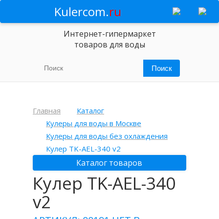
Kulercom.
ru
Интернет-гипермаркет
товаров для воды
Главная
Каталог
Кулеры для воды в Москве
Кулеры для воды без охлаждения
Кулер TK-AEL-340 v2
Каталог товаров
Кулер TK-AEL-340
v2