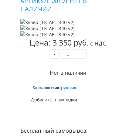
АРТИКУЛ: 00191
НЕТ В
НАЛИЧИИ
Цена: 3 350 руб.
с НДС
-
+
К сравнению
Скачать инструкцию
Добавить в закладки
Бесплатный самовывоз: