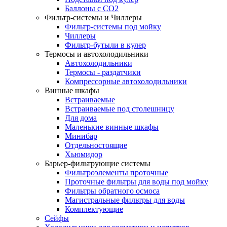
Баллоны с СО2
Фильтр-системы и Чиллеры
Фильтр-системы под мойку
Чиллеры
Фильтр-бутыли в кулер
Термосы и автохолодильники
Автохолодильники
Термосы - раздатчики
Компрессорные автохолодильники
Винные шкафы
Встраиваемые
Встраиваемые под столешницу
Для дома
Маленькие винные шкафы
Минибар
Отдельностоящие
Хьюмидор
Барьер-фильтрующие системы
Фильтроэлементы проточные
Проточные фильтры для воды под мойку
Фильтры обратного осмоса
Магистральные фильтры для воды
Комплектующие
Сейфы