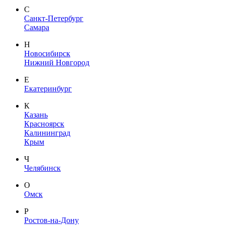
С
Санкт-Петербург
Самара
Н
Новосибирск
Нижний Новгород
Е
Екатеринбург
К
Казань
Красноярск
Калининград
Крым
Ч
Челябинск
О
Омск
Р
Ростов-на-Дону