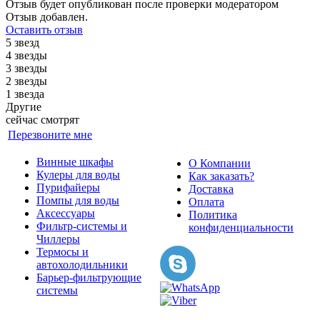
Отзыв будет опубликован после проверки модератором
Отзыв добавлен.
Оставить отзыв
5 звезд
4 звезды
3 звезды
2 звезды
1 звезда
Другие
сейчас смотрят
Перезвоните мне
Винные шкафы
О Компании
Кулеры для воды
Как заказать?
Пурифайеры
Доставка
Помпы для воды
Оплата
Аксессуары
Политика
Фильтр-системы и
конфиденциальности
Чиллеры
Термосы и
автохолодильники
Барьер-фильтрующие
системы