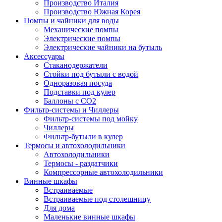
Производство Италия
Производство Южная Корея
Помпы и чайники для воды
Механические помпы
Электрические помпы
Электрические чайники на бутыль
Аксессуары
Стаканодержатели
Стойки под бутыли с водой
Одноразовая посуда
Подставки под кулер
Баллоны с СО2
Фильтр-системы и Чиллеры
Фильтр-системы под мойку
Чиллеры
Фильтр-бутыли в кулер
Термосы и автохолодильники
Автохолодильники
Термосы - раздатчики
Компрессорные автохолодильники
Винные шкафы
Встраиваемые
Встраиваемые под столешницу
Для дома
Маленькие винные шкафы