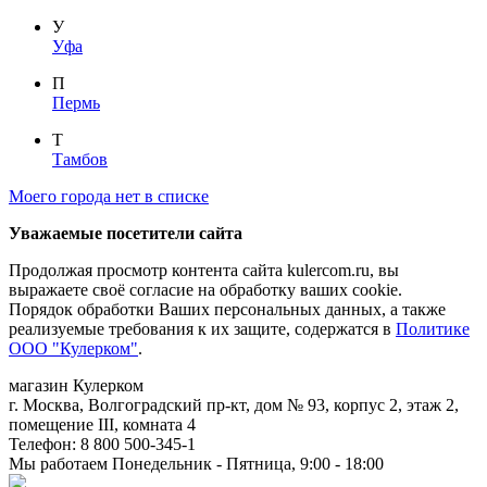
У
Уфа
П
Пермь
Т
Тамбов
Моего города нет в списке
Уважаемые посетители сайта
Продолжая просмотр контента сайта kulercom.ru, вы
выражаете своё согласие на обработку ваших cookie.
Порядок обработки Ваших персональных данных, а также
реализуемые требования к их защите, содержатся в
Политике
ООО "Кулерком"
.
магазин
Кулерком
г. Москва
,
Волгоградский пр-кт, дом № 93, корпус 2, этаж 2,
помещение III, комната 4
Телефон:
8 800 500-345-1
Мы работаем
Понедельник - Пятница, 9:00 - 18:00