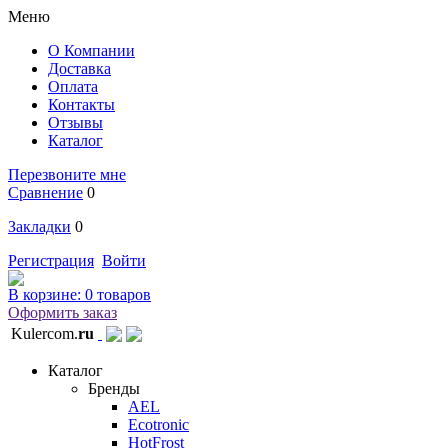
Меню
О Компании
Доставка
Оплата
Контакты
Отзывы
Каталог
Перезвоните мне
Сравнение
0
Закладки
0
Регистрация
Войти
В корзине:
0 товаров
Оформить заказ
Kulercom.
ru
Каталог
Бренды
AEL
Ecotronic
HotFrost