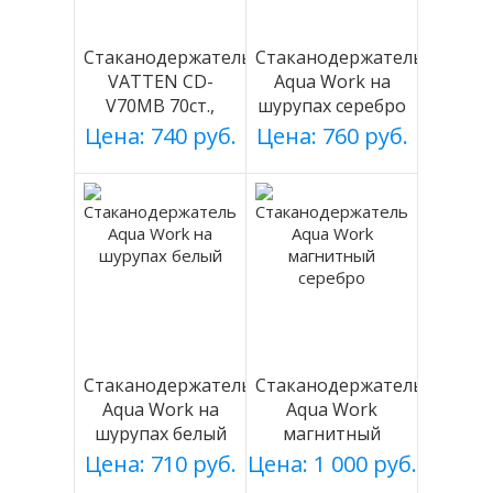
Стаканодержатель
Стаканодержатель
VATTEN CD-
Aqua Work на
V70MB 70ст.,
шурупах серебро
черный, магнит.
Цена: 740 руб.
Цена: 760 руб.
Стаканодержатель
Стаканодержатель
Aqua Work на
Aqua Work
шурупах белый
магнитный
серебро
Цена: 710 руб.
Цена: 1 000 руб.