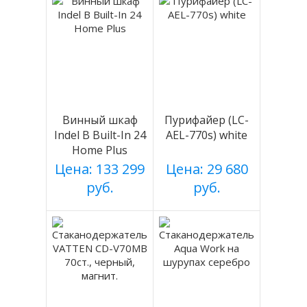
Винный шкаф
Пурифайер (LC-
Indel B Built-In 24
AEL-770s) white
Home Plus
Цена: 133 299
Цена: 29 680
руб.
руб.