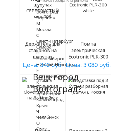
В
Волгоград
Воронеж
М
Москва
С
Санкт-Петербург
Держатель для
Помпа
Самара
стаканов на
электрическая
Н
шурупах
Ecotronic PLR-300
Новосибирск
СЕРЕБРИСТЫЙ
white
Цена: 840 руб.
Цена: 3 080 руб.
Нижний Новгород
мод 003
Е
Ваш город
Екатеринбург
К
Волгоград?
Казань
Красноярск
Да
Нет
Калининград
Крым
Ч
Челябинск
О
Омск