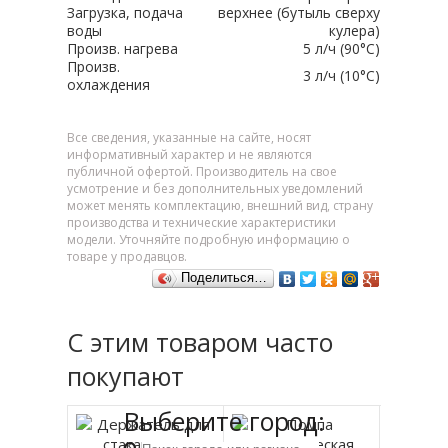
Загрузка, подача
верхнее (бутыль сверху
воды
кулера)
Произв. нагрева
5 л/ч (90°C)
Произв.
3 л/ч (10°C)
охлаждения
Все сведения, указанные на сайте, носят
информативный характер и не являются
публичной офертой. Производитель на свое
усмотрение и без дополнительных уведомлений
может менять комплектацию, внешний вид, страну
производства и технические характеристики
модели. Уточняйте подробную информацию о
товаре у продавцов.
Поделиться…
С этим товаром часто
покупают
Выберите город: