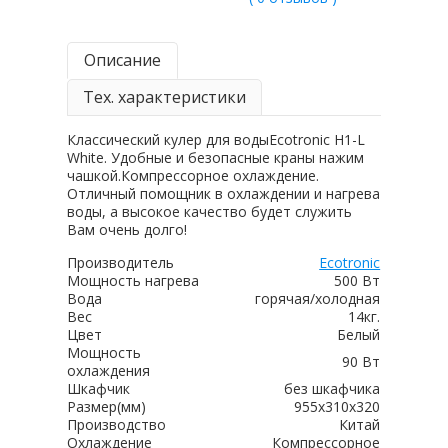
Описание
Тех. характеристики
Классический кулер для водыEcotronic H1-L
White. Удобные и безопасные краны нажим
чашкой.Компрессорное охлаждение.
Отличный помощник в охлаждении и нагрева
воды, а высокое качество будет служить
Вам очень долго!
Производитель
Ecotronic
Мощность нагрева
500 Вт
Вода
горячая/холодная
Вес
14кг.
Цвет
Белый
Мощность
90 Вт
охлаждения
Шкафчик
без шкафчика
Размер(мм)
955x310x320
Производство
Китай
Охлаждение
Компрессорное