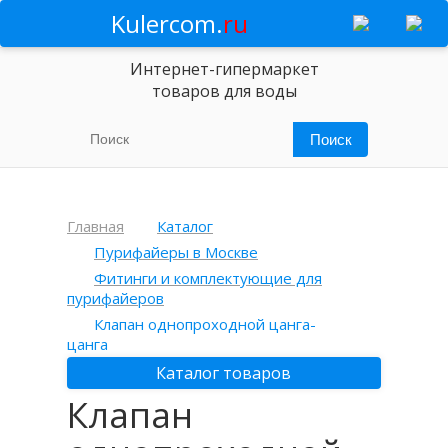
Kulercom.
ru
Интернет-гипермаркет
товаров для воды
Главная
Каталог
Пурифайеры в Москве
Фитинги и комплектующие для
пурифайеров
Клапан однопроходной цанга-
цанга
Каталог товаров
Клапан