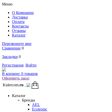
Меню
О Компании
Доставка
Оплата
Контакты
Отзывы
Каталог
Перезвоните мне
Сравнение
0
Закладки
0
Регистрация
Войти
В корзине:
0 товаров
Оформить заказ
Kulercom.
ru
Каталог
Бренды
AEL
Ecotronic