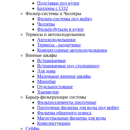
Подставки под кулер
Баллоны с СО2
Фильтр-системы и Чиллеры
Фильтр-системы под мойку
Чиллеры
Фильтр-бутыли в кулер
Термосы и автохолодильники
Автохолодильники
Термосы - раздатчики
Компрессорные автохолодильники
Винные шкафы
Встраиваемые
Встраиваемые под столешницу
Для дома
Маленькие винные шкафы
Минибар
Отдельностоящие
Хьюмидор
Барьер-фильтрующие системы
Фильтроэлементы проточные
Проточные фильтры для воды под мойку
Фильтры обратного осмоса
Магистральные фильтры для воды
Комплектующие
Сейфы