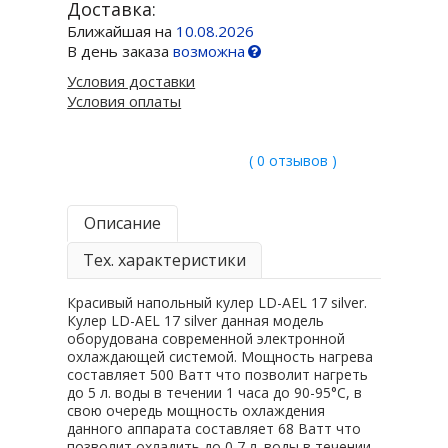
Доставка:
Ближайшая на
10.08.2026
В день заказа
возможна
Условия доставки
Условия оплаты
( 0 отзывов )
Описание
Тех. характеристики
Красивый напольный кулер LD-AEL 17 silver.
Кулер LD-AEL 17 silver данная модель
оборудована современной электронной
охлаждающей системой. Мощность нагрева
составляет 500 Ватт что позволит нагреть
до 5 л. воды в течении 1 часа до 90-95°C, в
свою очередь мощность охлаждения
данного аппарата составляет 68 Ватт что
позволит охладить до 0,7 л. воды в течении