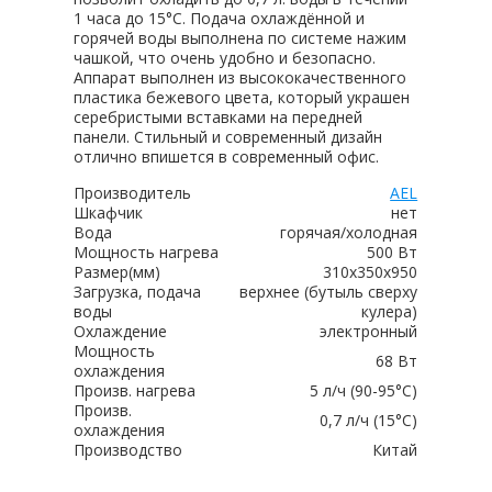
1 часа до 15°C. Подача охлаждённой и
горячей воды выполнена по системе нажим
чашкой, что очень удобно и безопасно.
Аппарат выполнен из высококачественного
пластика бежевого цвета, который украшен
серебристыми вставками на передней
панели. Стильный и современный дизайн
отлично впишется в современный офис.
Производитель
AEL
Шкафчик
нет
Вода
горячая/холодная
Мощность нагрева
500 Вт
Размер(мм)
310х350х950
Загрузка, подача
верхнее (бутыль сверху
воды
кулера)
Охлаждение
электронный
Мощность
68 Вт
охлаждения
Произв. нагрева
5 л/ч (90-95°C)
Произв.
0,7 л/ч (15°C)
охлаждения
Производство
Китай