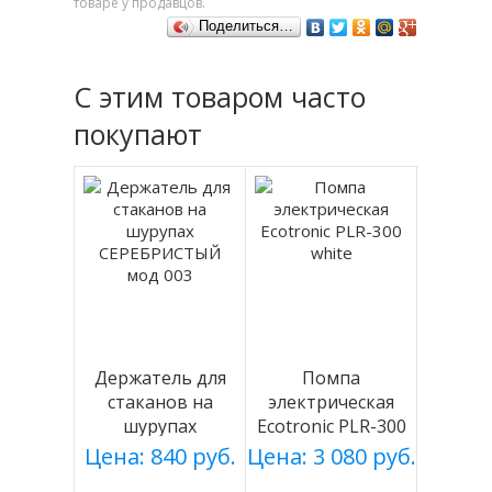
товаре у продавцов.
Поделиться…
С этим товаром часто
покупают
Держатель для
Помпа
стаканов на
электрическая
шурупах
Ecotronic PLR-300
СЕРЕБРИСТЫЙ
white
Цена: 840 руб.
Цена: 3 080 руб.
мод 003