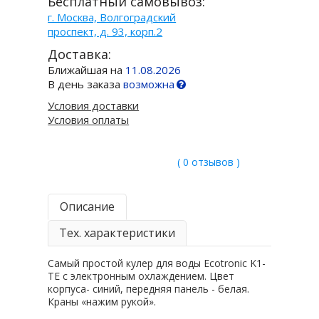
Бесплатный самовывоз:
г. Москва, Волгоградский
проспект, д. 93, корп.2
Доставка:
Ближайшая на
11.08.2026
В день заказа
возможна
Условия доставки
Условия оплаты
( 0 отзывов )
Описание
Тех. характеристики
Самый простой кулер для воды Ecotronic K1-
TE с электронным охлаждением. Цвет
корпуса- синий, передняя панель - белая.
Краны «нажим рукой».