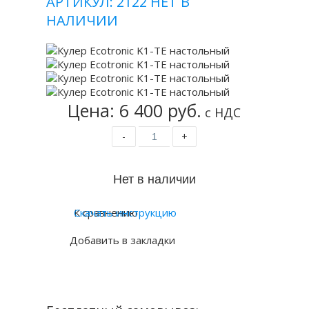
АРТИКУЛ: 2122
НЕТ В
НАЛИЧИИ
Цена: 6 400 руб.
с НДС
-
+
К сравнению
Скачать инструкцию
Добавить в закладки