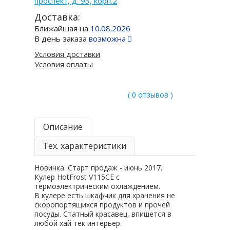
проспект, д. 93, корп.2
Доставка:
Ближайшая на
10.08.2026
В день заказа
возможна
Условия доставки
Условия оплаты
( 0 отзывов )
Описание
Тех. характеристики
Новинка. Старт продаж - июнь 2017.
Кулер HotFrost V115CE c
термоэлектрическим охлаждением.
В кулере есть шкафчик для хранения не
cкоропортящихся продуктов и прочей
посуды. Статный красавец, впишется в
любой хай тек интерьер.