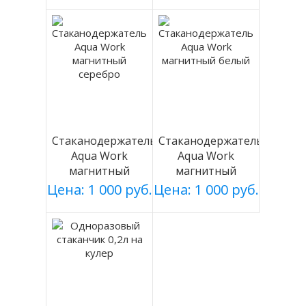
Стаканодержатель
Стаканодержатель
Aqua Work
Aqua Work
магнитный
магнитный
серебро
белый
Цена: 1 000 руб.
Цена: 1 000 руб.