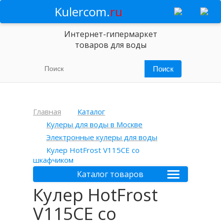
Kulercom.
ru
Интернет-гипермаркет
товаров для воды
Главная
Каталог
Кулеры для воды в Москве
Электронные кулеры для воды
Кулер HotFrost V115CE со
шкафчиком
Каталог товаров
Кулер HotFrost
V115CE со