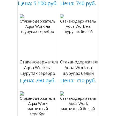
(БЕЛАЯ), Россия
черный, магнит.
Цена: 5 100 руб.
Цена: 740 руб.
Стаканодержатель
Стаканодержатель
Aqua Work на
Aqua Work на
шурупах серебро
шурупах белый
Цена: 760 руб.
Цена: 710 руб.