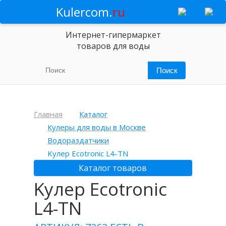
Kulercom.
ru
Интернет-гипермаркет
товаров для воды
Главная
Каталог
Кулеры для воды в Москве
Водораздатчики
Kулер Ecotronic L4-TN
Каталог товаров
Kулер Ecotronic
L4-TN