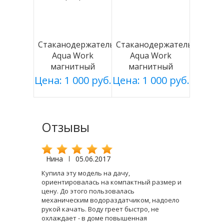
Стаканодержатель
Стаканодержатель
Aqua Work
Aqua Work
магнитный
магнитный
серебро
белый
Цена: 1 000 руб.
Цена: 1 000 руб.
Отзывы
Нина
|
05.06.2017
Купила эту модель на дачу,
ориентировалась на компактный размер и
цену. До этого пользовалась
механическим водораздатчиком, надоело
рукой качать. Воду греет быстро, не
охлаждает - в доме повышенная