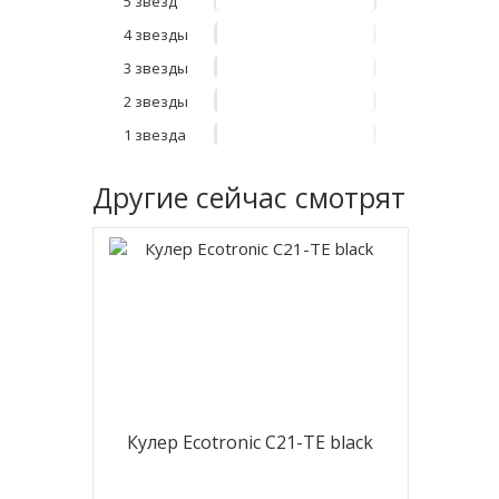
5 звезд
4 звезды
3 звезды
2 звезды
1 звезда
Другие
сейчас смотрят
Кулер Ecotronic C21-TE black