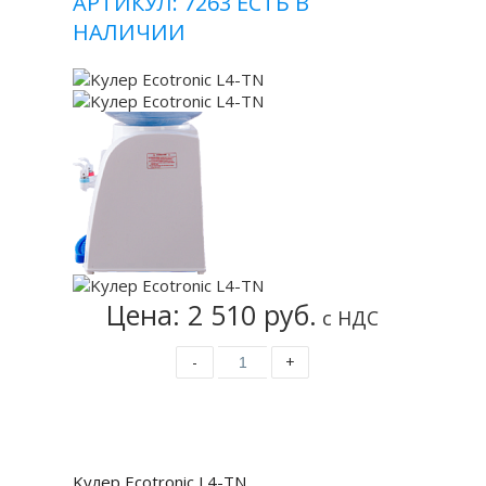
АРТИКУЛ: 7263
ЕСТЬ В
НАЛИЧИИ
Цена: 2 510 руб.
с НДС
-
+
Купить
Kулер Ecotronic L4-TN