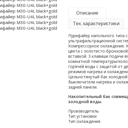
Описание
Тех. характеристики
Пурифайер напольного типа с
ультрафильтрационной систе
Компрессорное охлаждение. 
цвета с золотисто-бронзовой
вставкой. 3 клавиши подачи в
комнатной температуры/холо
горячей воды с защитой от д
режимов нагрева и охлаждени
Цельнотянутый бак холодной
Выключатели нагрева и охла
задней панели.
Накопительный бак совмещ
холодной воды.
Производитель
Тип установки
Тип охлаждения