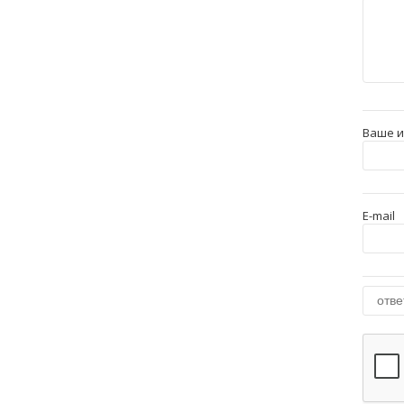
Ваше 
E-mail