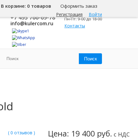
В корзине:
0 товаров
Оформить заказ
8 800 500-345-1
Москва
Регистрация
Войти
+7 495 766-69-78
Пн-Пт: 9-00 до 18-00
info@kulercom.ru
Контакты
old
Цена: 19 400 руб.
( 0 отзывов )
с НДС