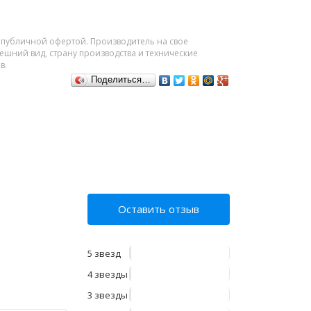
я публичной офертой. Производитель на свое
шний вид, страну производства и технические
в.
Поделиться…
Оставить отзыв
5 звезд
4 звезды
3 звезды