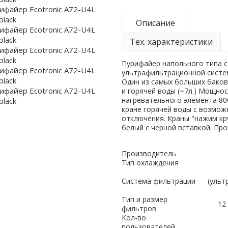
Описание
Тех. характеристики
Пурифайер напольного типа с
ультрафильтрационной систе
Один из самых больших баков 
и горячей воды (~7л.) Мощно
нагревательного элемента 80
кране горячей воды с возмо
отключения. Краны "нажим кр
белый с черной вставкой. Про
Производитель
Тип охлаждения
Система фильтрации
(ульт
Тип и размер
12
фильтров
Кол-во
пользователей