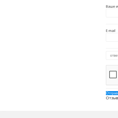
Ваше 
E-mail
Отзыв