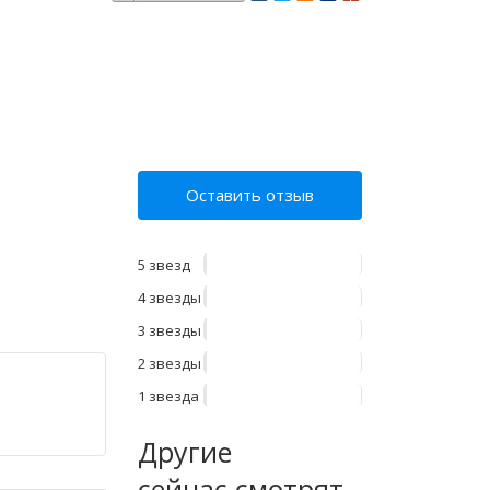
Оставить отзыв
5 звезд
4 звезды
3 звезды
2 звезды
1 звезда
Другие
сейчас смотрят