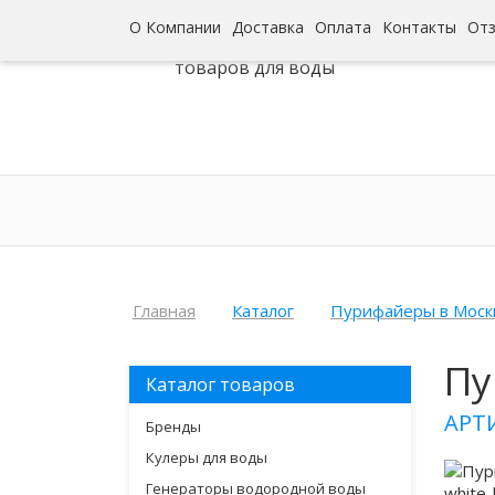
О Компании
Доставка
Оплата
Контакты
От
Интернет-гипермаркет
товаров для воды
Главная
Каталог
Пурифайеры в Моск
Пу
Каталог товаров
АРТ
Бренды
Кулеры для воды
Генераторы водородной воды