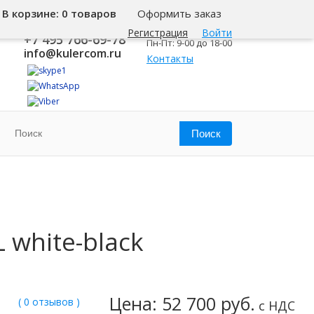
В корзине:
0 товаров
Оформить заказ
8 800 500-345-1
Москва
Регистрация
Войти
+7 495 766-69-78
Пн-Пт: 9-00 до 18-00
info@kulercom.ru
Контакты
 white-black
Цена: 52 700 руб.
( 0 отзывов )
с НДС